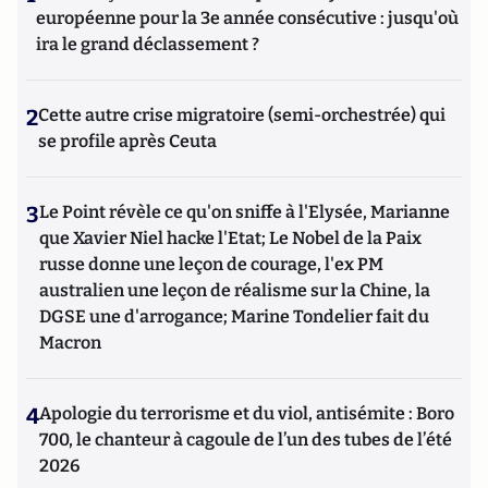
européenne pour la 3e année consécutive : jusqu'où
ira le grand déclassement ?
2
Cette autre crise migratoire (semi-orchestrée) qui
se profile après Ceuta
3
Le Point révèle ce qu'on sniffe à l'Elysée, Marianne
que Xavier Niel hacke l'Etat; Le Nobel de la Paix
russe donne une leçon de courage, l'ex PM
australien une leçon de réalisme sur la Chine, la
DGSE une d'arrogance; Marine Tondelier fait du
Macron
4
Apologie du terrorisme et du viol, antisémite : Boro
700, le chanteur à cagoule de l’un des tubes de l’été
2026