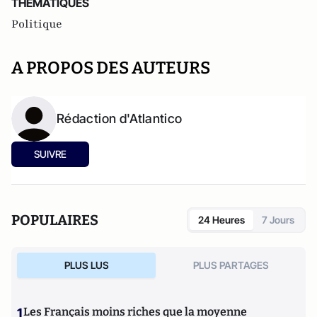
THEMATIQUES
Politique
A PROPOS DES AUTEURS
Rédaction d'Atlantico
SUIVRE
POPULAIRES
24 Heures
7 Jours
PLUS LUS
PLUS PARTAGES
1
Les Français moins riches que la moyenne