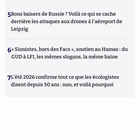
5
Bons baisers de Russie ? Voilà ce qui se cache
derrière les attaques aux drones à l'aéroport de
Leipzig
6
« Sionistes, hors des Facs », soutien au Hamas : du
GUD à LFI, les mêmes slogans, la même haine
7
L’été 2026 confirme tout ce que les écologistes
disent depuis 50 ans : non, et voilà pourquoi