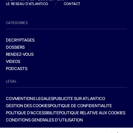
LE RESEAU D'ATLANTICO
/
CONTACT
CATEGORIES
DECRYPTAGES
DOSSIERS
RENDEZ-VOUS
VIDEOS
PODCASTS
LEGAL
CGV
MENTIONS LEGALES
PUBLICITE SUR ATLANTICO
GESTION DES COOKIES
POLITIQUE DE CONFIDENTIALITE
POLITIQUE D’ACCESSIBILITE
POLITIQUE RELATIVE AUX COOKIES
CONDITIONS GENERALES D’UTILISATION