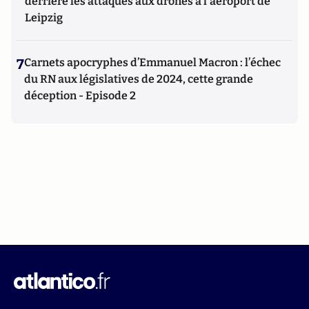
derrière les attaques aux drones à l'aéroport de
Leipzig
7
Carnets apocryphes d’Emmanuel Macron : l’échec
du RN aux législatives de 2024, cette grande
déception - Episode 2