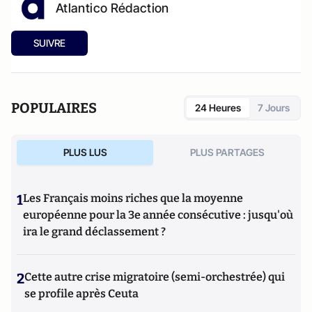
Atlantico Rédaction
SUIVRE
POPULAIRES
24 Heures
7 Jours
PLUS LUS
PLUS PARTAGES
1
Les Français moins riches que la moyenne
européenne pour la 3e année consécutive : jusqu'où
ira le grand déclassement ?
2
Cette autre crise migratoire (semi-orchestrée) qui
se profile après Ceuta