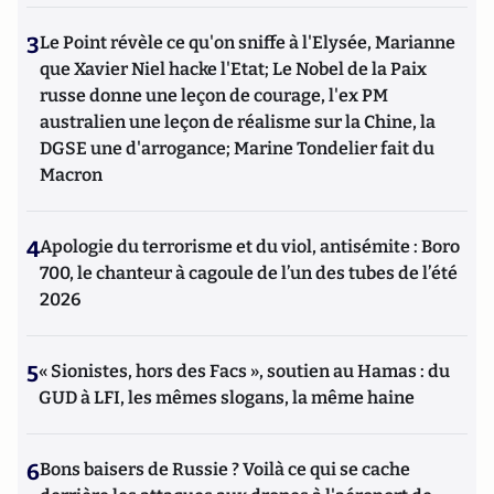
3
Le Point révèle ce qu'on sniffe à l'Elysée, Marianne
que Xavier Niel hacke l'Etat; Le Nobel de la Paix
russe donne une leçon de courage, l'ex PM
australien une leçon de réalisme sur la Chine, la
DGSE une d'arrogance; Marine Tondelier fait du
Macron
4
Apologie du terrorisme et du viol, antisémite : Boro
700, le chanteur à cagoule de l’un des tubes de l’été
2026
5
« Sionistes, hors des Facs », soutien au Hamas : du
GUD à LFI, les mêmes slogans, la même haine
6
Bons baisers de Russie ? Voilà ce qui se cache