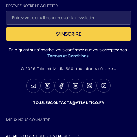
RECEVEZ NOTRE NEWSLETTER
S'INSCRIRE
En cliquant sur s'inscrire, vous confirmez que vous acceptez nos
Termes et Conditions
© 2026 Talmont Media SAS. tous droits réservés.
TOUSLESCONTACTS@ATLANTICO.FR
MIEUX NOUS CONNAITRE
ATLANTICO C'EST QUI, C'EST QUOI ?
/