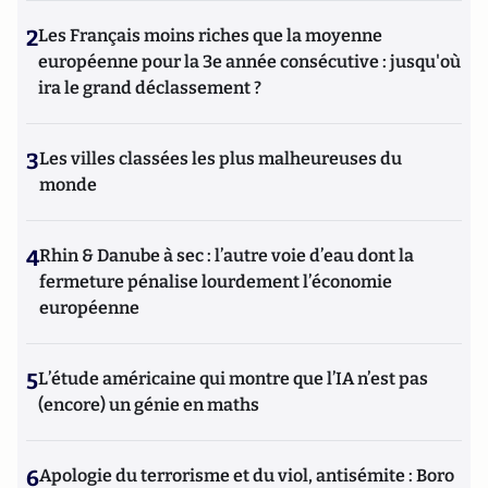
2
Les Français moins riches que la moyenne
européenne pour la 3e année consécutive : jusqu'où
ira le grand déclassement ?
3
Les villes classées les plus malheureuses du
monde
4
Rhin & Danube à sec : l’autre voie d’eau dont la
fermeture pénalise lourdement l’économie
européenne
5
L’étude américaine qui montre que l’IA n’est pas
(encore) un génie en maths
6
Apologie du terrorisme et du viol, antisémite : Boro