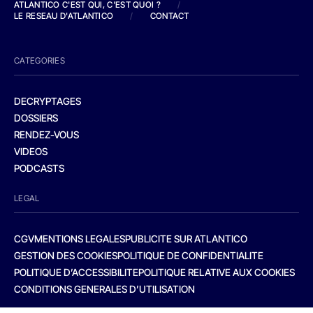
ATLANTICO C'EST QUI, C'EST QUOI ?
/
LE RESEAU D'ATLANTICO
/
CONTACT
CATEGORIES
DECRYPTAGES
DOSSIERS
RENDEZ-VOUS
VIDEOS
PODCASTS
LEGAL
CGV
MENTIONS LEGALES
PUBLICITE SUR ATLANTICO
GESTION DES COOKIES
POLITIQUE DE CONFIDENTIALITE
POLITIQUE D’ACCESSIBILITE
POLITIQUE RELATIVE AUX COOKIES
CONDITIONS GENERALES D’UTILISATION