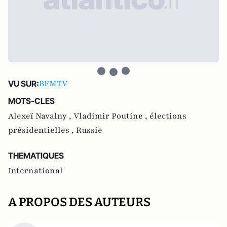
BFMTV
VU SUR:
MOTS-CLES
Alexeï Navalny ,
Vladimir Poutine ,
élections
présidentielles ,
Russie
THEMATIQUES
International
A PROPOS DES AUTEURS