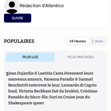
Rédaction d'Atlantico
SUIVRE
POPULAIRES
24 Heures
7 Jours
PLUS LUS
PLUS PARTAGES
1
Jean Dujardin & Laetitia Casta étrennent leurs
nouveaux amours, Vanessa Paradis & Samuel
Benchetrit enterrent le leur; Leonardo di Caprio
fond, Victoria Beckham fait du brukini, Cristiano
Ronaldo du bisco-fils; Suri ex Cruise joue du
Shakespeare queer