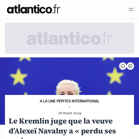
A LA UNE
›
PÉPITES
›
INTERNATIONAL
-
18 mars 2024
Le Kremlin juge que la veuve
d’Alexeï Navalny a « perdu ses