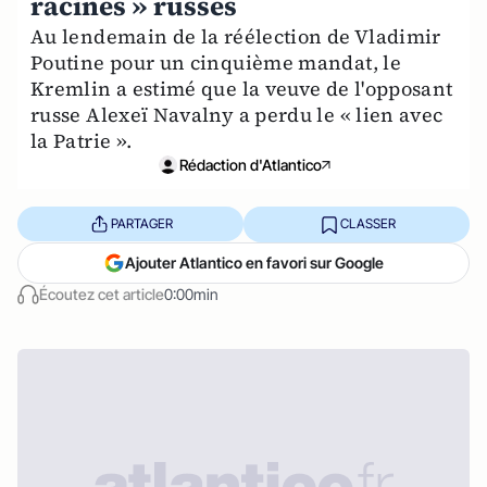
racines » russes
Au lendemain de la réélection de Vladimir
Poutine pour un cinquième mandat, le
Kremlin a estimé que la veuve de l'opposant
russe Alexeï Navalny a perdu le « lien avec
la Patrie ».
Rédaction d'Atlantico
PARTAGER
CLASSER
Ajouter Atlantico en favori sur Google
Écoutez cet article
0:00min