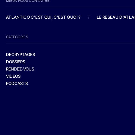
MIEUX NOUS CONNAITRE
ATLANTICO C'EST QUI, C'EST QUOI ?
/
LE RESEAU D'ATL
CATEGORIES
DECRYPTAGES
DOSSIERS
RENDEZ-VOUS
VIDEOS
PODCASTS