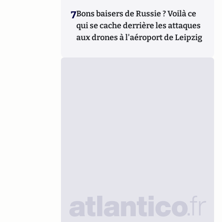
7
Bons baisers de Russie ? Voilà ce
qui se cache derrière les attaques
aux drones à l'aéroport de Leipzig