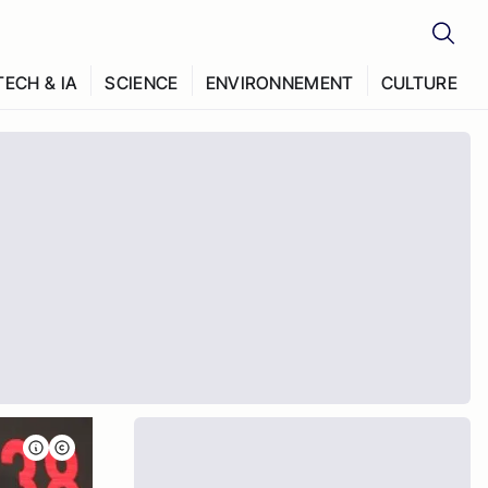
TECH & IA
SCIENCE
ENVIRONNEMENT
CULTURE