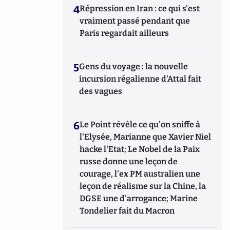
4
Répression en Iran : ce qui s'est
vraiment passé pendant que
Paris regardait ailleurs
5
Gens du voyage : la nouvelle
incursion régalienne d'Attal fait
des vagues
6
Le Point révèle ce qu'on sniffe à
l'Elysée, Marianne que Xavier Niel
hacke l'Etat; Le Nobel de la Paix
russe donne une leçon de
courage, l'ex PM australien une
leçon de réalisme sur la Chine, la
DGSE une d'arrogance; Marine
Tondelier fait du Macron