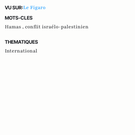
Le Figaro
VU SUR:
MOTS-CLES
Hamas ,
conflit israélo-palestinien
THEMATIQUES
International