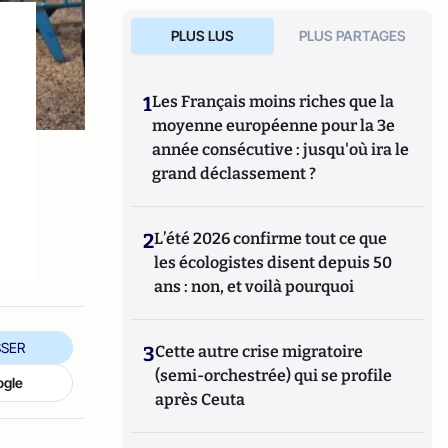
PLUS LUS
PLUS PARTAGES
1
Les Français moins riches que la
moyenne européenne pour la 3e
année consécutive : jusqu'où ira le
grand déclassement ?
2
L’été 2026 confirme tout ce que
les écologistes disent depuis 50
ans : non, et voilà pourquoi
SER
3
Cette autre crise migratoire
(semi-orchestrée) qui se profile
ogle
après Ceuta