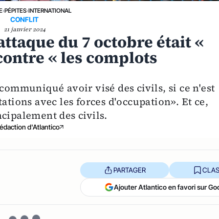
E
›
PÉPITES
›
INTERNATIONAL
CONFLIT
21 janvier 2024
ttaque du 7 octobre était «
contre « les complots
communiqué avoir visé des civils, si ce n'est
ations avec les forces d'occupation». Et ce,
cipalement des civils.
édaction d'Atlantico
PARTAGER
CLAS
Ajouter Atlantico en favori sur Go