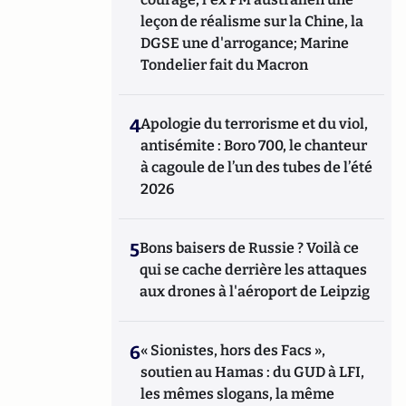
leçon de réalisme sur la Chine, la
DGSE une d'arrogance; Marine
Tondelier fait du Macron
4
Apologie du terrorisme et du viol,
antisémite : Boro 700, le chanteur
à cagoule de l’un des tubes de l’été
2026
5
Bons baisers de Russie ? Voilà ce
qui se cache derrière les attaques
aux drones à l'aéroport de Leipzig
6
« Sionistes, hors des Facs »,
soutien au Hamas : du GUD à LFI,
les mêmes slogans, la même