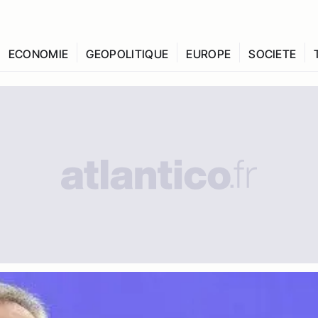
ECONOMIE
GEOPOLITIQUE
EUROPE
SOCIETE