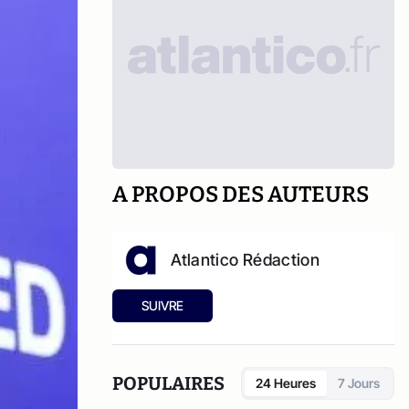
A PROPOS DES AUTEURS
Atlantico Rédaction
SUIVRE
POPULAIRES
24 Heures
7 Jours