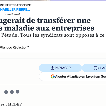
UNE
›
PÉPITES
›
ECONOMIE
HABILLER PIERRE...
2 août 2018
gerait de transférer une
ts maladie aux entreprises
 l'étude. Tous les syndicats sont opposés à ce
Atlantico Rédaction
PARTAGER
CLAS
Ajouter Atlantico en favori sur Go
ses ,
MEDEF