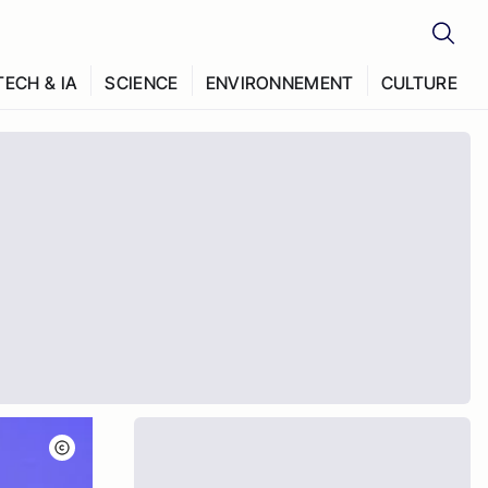
TECH & IA
SCIENCE
ENVIRONNEMENT
CULTURE