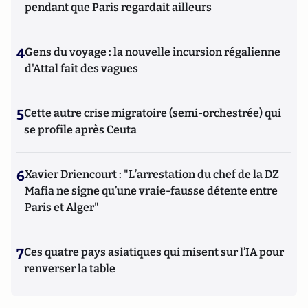
pendant que Paris regardait ailleurs
4
Gens du voyage : la nouvelle incursion régalienne
d'Attal fait des vagues
5
Cette autre crise migratoire (semi-orchestrée) qui
se profile après Ceuta
6
Xavier Driencourt : "L’arrestation du chef de la DZ
Mafia ne signe qu’une vraie-fausse détente entre
Paris et Alger"
7
Ces quatre pays asiatiques qui misent sur l’IA pour
renverser la table