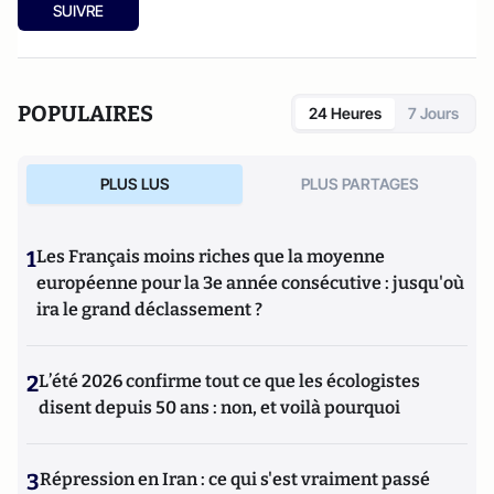
SUIVRE
POPULAIRES
24 Heures
7 Jours
PLUS LUS
PLUS PARTAGES
1
Les Français moins riches que la moyenne
européenne pour la 3e année consécutive : jusqu'où
ira le grand déclassement ?
2
L’été 2026 confirme tout ce que les écologistes
disent depuis 50 ans : non, et voilà pourquoi
3
Répression en Iran : ce qui s'est vraiment passé