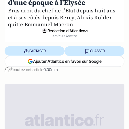
d’une époque à l’Élysée
Bras droit du chef de l’État depuis huit ans
et à ses côtés depuis Bercy, Alexis Kohler
quitte Emmanuel Macron.
Rédaction d'Atlantico
1 min de lecture
PARTAGER
CLASSER
Ajouter Atlantico en favori sur Google
Écoutez cet article
0:00min