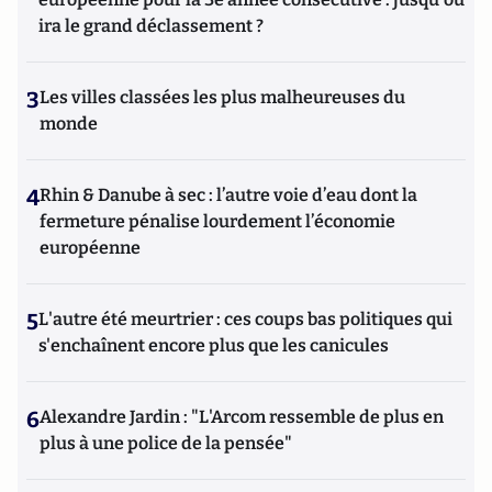
ira le grand déclassement ?
3
Les villes classées les plus malheureuses du
monde
4
Rhin & Danube à sec : l’autre voie d’eau dont la
fermeture pénalise lourdement l’économie
européenne
5
L'autre été meurtrier : ces coups bas politiques qui
s'enchaînent encore plus que les canicules
6
Alexandre Jardin : "L'Arcom ressemble de plus en
plus à une police de la pensée"