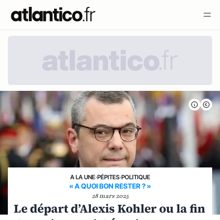
A LA UNE
›
PÉPITES
›
POLITIQUE
« A QUOI BON RESTER ? »
28 mars 2025
Le départ d’Alexis Kohler ou la fin