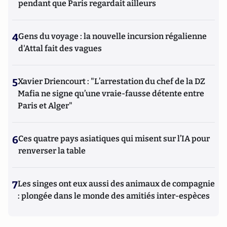
pendant que Paris regardait ailleurs
4
Gens du voyage : la nouvelle incursion régalienne
d'Attal fait des vagues
5
Xavier Driencourt : "L’arrestation du chef de la DZ
Mafia ne signe qu’une vraie-fausse détente entre
Paris et Alger"
6
Ces quatre pays asiatiques qui misent sur l’IA pour
renverser la table
7
Les singes ont eux aussi des animaux de compagnie
: plongée dans le monde des amitiés inter-espèces