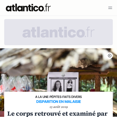
A LA UNE
›
PÉPITES
›
FAITS DIVERS
DISPARITION EN MALAISIE
13 août 2019
Le corps retrouvé et examiné par