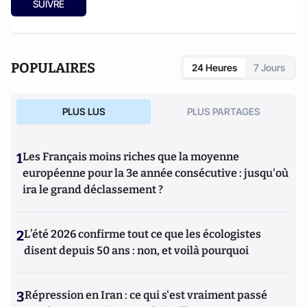
SUIVRE
POPULAIRES
24 Heures
7 Jours
PLUS LUS
PLUS PARTAGES
1
Les Français moins riches que la moyenne
européenne pour la 3e année consécutive : jusqu'où
ira le grand déclassement ?
2
L’été 2026 confirme tout ce que les écologistes
disent depuis 50 ans : non, et voilà pourquoi
3
Répression en Iran : ce qui s'est vraiment passé