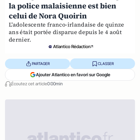
la police malaisienne est bien
celui de Nora Quoirin
L'adolescente franco-irlandaise de quinze
ans était portée disparue depuis le 4 août
dernier.
Atlantico Rédaction
PARTAGER
CLASSER
Ajouter Atlantico en favori sur Google
Écoutez cet article
0:00min