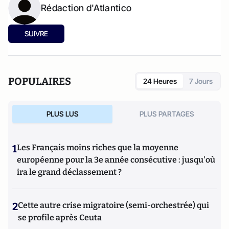
Rédaction d'Atlantico
SUIVRE
POPULAIRES
24 Heures
7 Jours
PLUS LUS
PLUS PARTAGES
1
Les Français moins riches que la moyenne
européenne pour la 3e année consécutive : jusqu'où
ira le grand déclassement ?
2
Cette autre crise migratoire (semi-orchestrée) qui
se profile après Ceuta