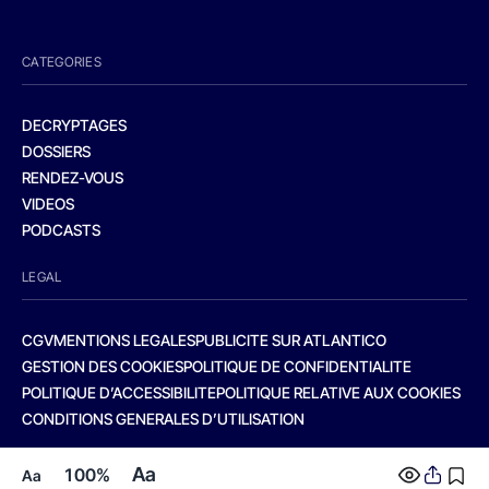
CATEGORIES
DECRYPTAGES
DOSSIERS
RENDEZ-VOUS
VIDEOS
PODCASTS
LEGAL
CGV
MENTIONS LEGALES
PUBLICITE SUR ATLANTICO
GESTION DES COOKIES
POLITIQUE DE CONFIDENTIALITE
POLITIQUE D’ACCESSIBILITE
POLITIQUE RELATIVE AUX COOKIES
CONDITIONS GENERALES D’UTILISATION
Aa
100%
Aa