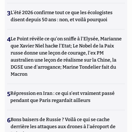
3
L’été 2026 confirme tout ce que les écologistes
disent depuis 50 ans : non, et voilà pourquoi
4
Le Point révèle ce qu'on sniffe à l'Elysée, Marianne
que Xavier Niel hacke l'Etat; Le Nobel de la Paix
russe donne une leçon de courage, l'ex PM
australien une leçon de réalisme sur la Chine, la
DGSE une d'arrogance; Marine Tondelier fait du
Macron
5
Répression en Iran : ce qui s'est vraiment passé
pendant que Paris regardait ailleurs
6
Bons baisers de Russie ? Voilà ce qui se cache
derrière les attaques aux drones à l'aéroport de