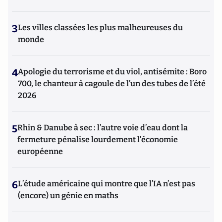
3
Les villes classées les plus malheureuses du
monde
4
Apologie du terrorisme et du viol, antisémite : Boro
700, le chanteur à cagoule de l’un des tubes de l’été
2026
5
Rhin & Danube à sec : l’autre voie d’eau dont la
fermeture pénalise lourdement l’économie
européenne
6
L’étude américaine qui montre que l’IA n’est pas
(encore) un génie en maths