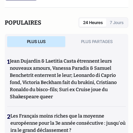
POPULAIRES
24 Heures
7 Jours
PLUS LUS
PLUS PARTAGES
1
Jean Dujardin & Laetitia Casta étrennent leurs
nouveaux amours, Vanessa Paradis & Samuel
Benchetrit enterrent le leur; Leonardo di Caprio
fond, Victoria Beckham fait du brukini, Cristiano
Ronaldo du bisco-fils; Suri ex Cruise joue du
Shakespeare queer
2
Les Français moins riches que la moyenne
européenne pour la 3e année consécutive : jusqu'où
ira le grand déclassement ?