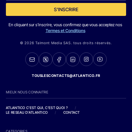
S'INSCRIRE
En cliquant sur s'inscrire, vous confirmez que vous acceptez nos
Termes et Conditions
© 2026 Talmont Media SAS. tous droits réservés.
TOUSLESCONTACTS@ATLANTICO.FR
MIEUX NOUS CONNAITRE
ATLANTICO C'EST QUI, C'EST QUOI ?
/
LE RESEAU D'ATLANTICO
/
CONTACT
CATEGORIES