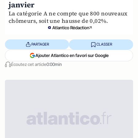
janvier
La catégorie A ne compte que 800 nouveaux
chômeurs, soit une hausse de 0,02%.
Atlantico Rédaction
PARTAGER
CLASSER
Ajouter Atlantico en favori sur Google
Écoutez cet article
0:00min