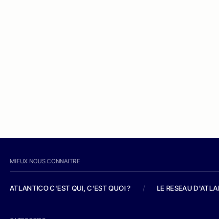
MIEUX NOUS CONNAITRE
ATLANTICO C'EST QUI, C'EST QUOI ?
/
LE RESEAU D'ATL