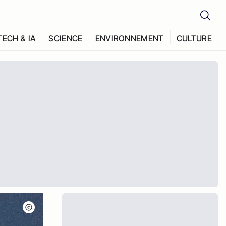
TECH & IA
SCIENCE
ENVIRONNEMENT
CULTURE