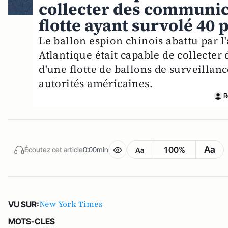
collecter des communica
flotte ayant survolé 40 
Le ballon espion chinois abattu par 
Atlantique était capable de collecter
d'une flotte de ballons de surveillanc
autorités américaines.
R
Aa
100%
Écoutez cet article
0:00min
Aa
New York Times
VU SUR:
MOTS-CLES