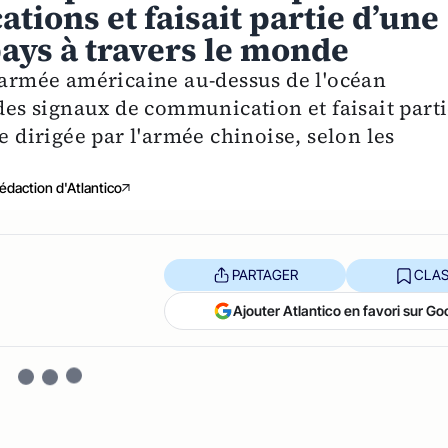
tions et faisait partie d’une
pays à travers le monde
l'armée américaine au-dessus de l'océan
 des signaux de communication et faisait part
e dirigée par l'armée chinoise, selon les
édaction d'Atlantico
PARTAGER
CLAS
Ajouter Atlantico en favori sur Go