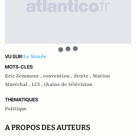
Le Monde
VU SUR:
MOTS-CLES
Eric Zemmour ,
convention ,
droite ,
Marion
Maréchal ,
LCI ,
chaine de télévision
THEMATIQUES
Politique
A PROPOS DES AUTEURS