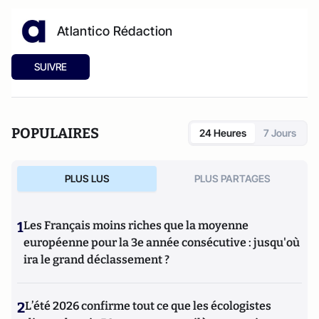
Atlantico Rédaction
SUIVRE
POPULAIRES
24 Heures
7 Jours
PLUS LUS
PLUS PARTAGES
1
Les Français moins riches que la moyenne
européenne pour la 3e année consécutive : jusqu'où
ira le grand déclassement ?
2
L’été 2026 confirme tout ce que les écologistes