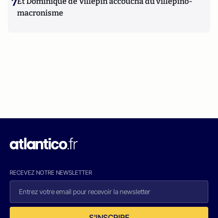
7
Et Dominique de Villepin accoucha du villepino-
macronisme
RECEVEZ NOTRE NEWSLETTER
S'INSCRIRE