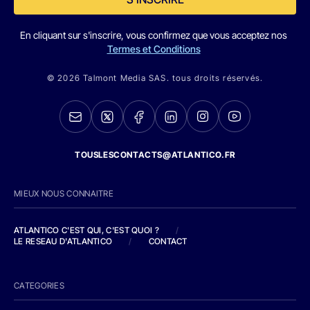
En cliquant sur s'inscrire, vous confirmez que vous acceptez nos
Termes et Conditions
© 2026 Talmont Media SAS. tous droits réservés.
TOUSLESCONTACTS@ATLANTICO.FR
MIEUX NOUS CONNAITRE
ATLANTICO C'EST QUI, C'EST QUOI ?
/
LE RESEAU D'ATLANTICO
/
CONTACT
CATEGORIES