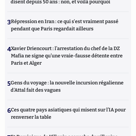
disent depuis 50 ans : non, et voilà pourquoi
3
Répression en Iran : ce qui s'est vraiment passé
pendant que Paris regardait ailleurs
4
Xavier Driencourt : l’arrestation du chef de la DZ
Mafia ne signe qu’une vraie-fausse détente entre
Paris et Alger
5
Gens du voyage : la nouvelle incursion régalienne
d'Attal fait des vagues
6
Ces quatre pays asiatiques qui misent sur l’IA pour
renverser la table