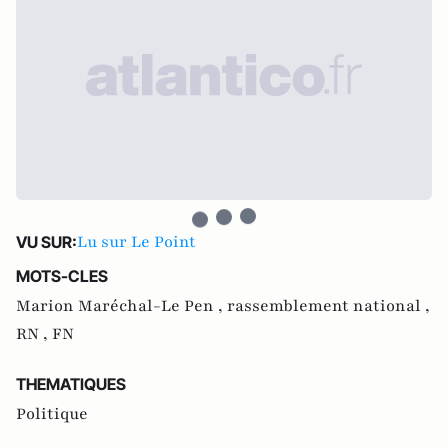
Lu sur Le Point
VU SUR:
MOTS-CLES
Marion Maréchal-Le Pen ,
rassemblement national ,
RN ,
FN
THEMATIQUES
Politique