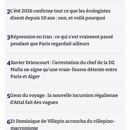
2
L’été 2026 confirme tout ce que les écologistes
disent depuis 50 ans : non, et voilà pourquoi
3
Répression en Iran : ce qui s'est vraiment passé
pendant que Paris regardait ailleurs
4
Xavier Driencourt : l’arrestation du chef de la DZ
Mafia ne signe qu’une vraie-fausse détente entre
Paris et Alger
5
Gens du voyage : la nouvelle incursion régalienne
d'Attal fait des vagues
6
Et Dominique de Villepin accoucha du villepino-
macronisme