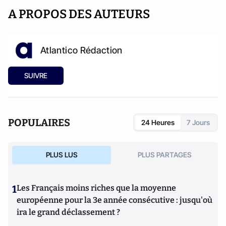
A PROPOS DES AUTEURS
Atlantico Rédaction
SUIVRE
POPULAIRES
24 Heures
7 Jours
PLUS LUS
PLUS PARTAGES
1
Les Français moins riches que la moyenne
européenne pour la 3e année consécutive : jusqu'où
ira le grand déclassement ?