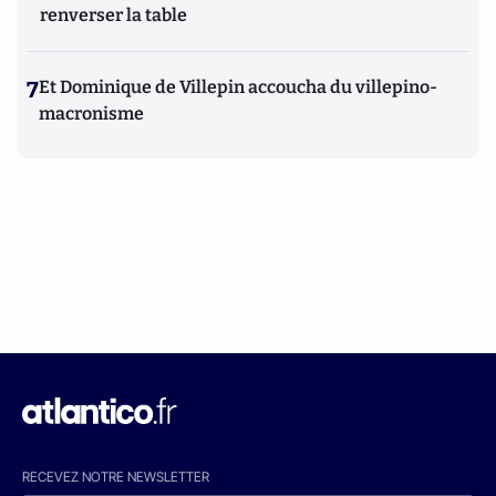
renverser la table
7
Et Dominique de Villepin accoucha du villepino-
macronisme
RECEVEZ NOTRE NEWSLETTER