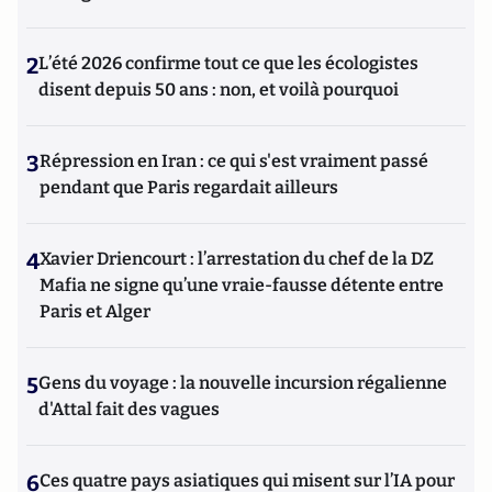
2
L’été 2026 confirme tout ce que les écologistes
disent depuis 50 ans : non, et voilà pourquoi
3
Répression en Iran : ce qui s'est vraiment passé
pendant que Paris regardait ailleurs
4
Xavier Driencourt : l’arrestation du chef de la DZ
Mafia ne signe qu’une vraie-fausse détente entre
Paris et Alger
5
Gens du voyage : la nouvelle incursion régalienne
d'Attal fait des vagues
6
Ces quatre pays asiatiques qui misent sur l’IA pour