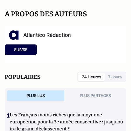
A PROPOS DES AUTEURS
Atlantico Rédaction
SUIVRE
POPULAIRES
24 Heures
7 Jours
PLUS LUS
PLUS PARTAGES
1
Les Français moins riches que la moyenne
européenne pour la 3e année consécutive : jusqu'où
ira le grand déclassement ?