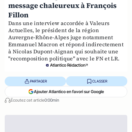
message chaleureux à François
Fillon
Dans une interview accordée à Valeurs
Actuelles, le président de la région
Auvergne-Rhône-Alpes juge notamment
Emmanuel Macron et répond indirectement
à Nicolas Dupont-Aignan qui souhaite une
"recomposition politique" avec le FN et LR.
Atlantico Rédaction
PARTAGER
CLASSER
Ajouter Atlantico en favori sur Google
Écoutez cet article
0:00min