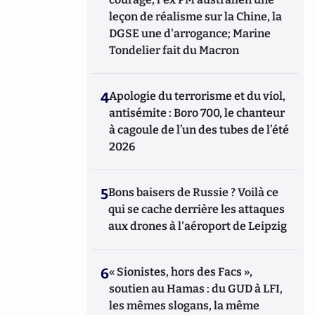
leçon de réalisme sur la Chine, la
DGSE une d'arrogance; Marine
Tondelier fait du Macron
4
Apologie du terrorisme et du viol,
antisémite : Boro 700, le chanteur
à cagoule de l’un des tubes de l’été
2026
5
Bons baisers de Russie ? Voilà ce
qui se cache derrière les attaques
aux drones à l'aéroport de Leipzig
6
« Sionistes, hors des Facs »,
soutien au Hamas : du GUD à LFI,
les mêmes slogans, la même