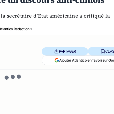
e un discours anti-chinois
a secrétaire d’Etat américaine a critiqué la
Atlantico Rédaction
PARTAGER
CLAS
Ajouter Atlantico en favori sur Go