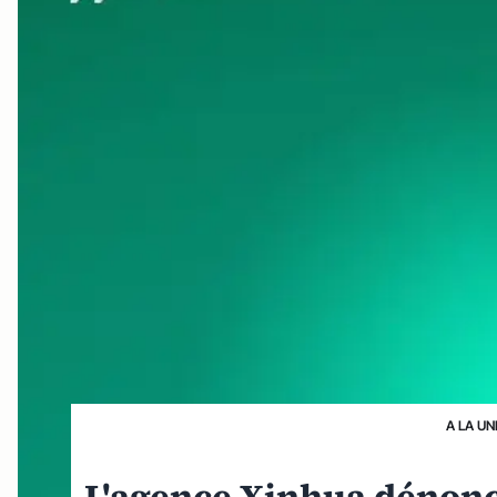
A LA UN