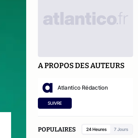
A PROPOS DES AUTEURS
Atlantico Rédaction
SUIVRE
POPULAIRES
24 Heures
7 Jours