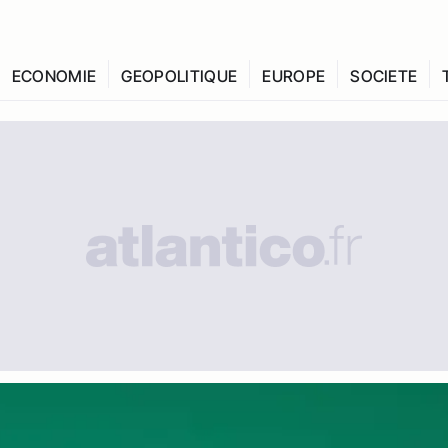
ECONOMIE
GEOPOLITIQUE
EUROPE
SOCIETE