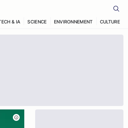
TECH & IA
SCIENCE
ENVIRONNEMENT
CULTURE