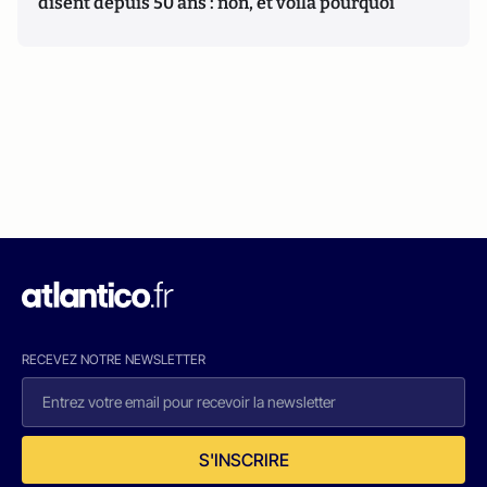
disent depuis 50 ans : non, et voilà pourquoi
RECEVEZ NOTRE NEWSLETTER
S'INSCRIRE