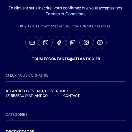
En cliquant sur s'inscrire, vous confirmez que vous acceptez nos
Termes et Conditions
© 2026 Talmont Media SAS. tous droits réservés.
TOUSLESCONTACTS@ATLANTICO.FR
MIEUX NOUS CONNAITRE
ATLANTICO C'EST QUI, C'EST QUOI ?
/
LE RESEAU D'ATLANTICO
/
CONTACT
CATEGORIES
DECRYPTAGES