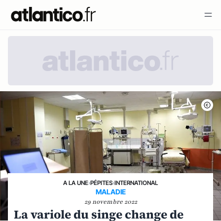
A LA UNE
›
PÉPITES
›
INTERNATIONAL
MALADIE
29 novembre 2022
La variole du singe change de