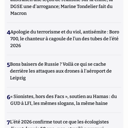
DGSE une d'arrogance; Marine Tondelier fait du
Macron
4
Apologie du terrorisme et du viol, antisémite : Boro
700, le chanteur à cagoule de l’un des tubes de l’été
2026
5
Bons baisers de Russie ? Voilà ce qui se cache
derrière les attaques aux drones à l'aéroport de
Leipzig
6
« Sionistes, hors des Facs », soutien au Hamas : du
GUD à LFI, les mêmes slogans, la même haine
7
L’été 2026 confirme tout ce que les écologistes