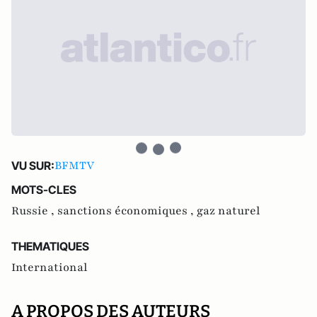
BFMTV
VU SUR:
MOTS-CLES
Russie ,
sanctions économiques ,
gaz naturel
THEMATIQUES
International
A PROPOS DES AUTEURS