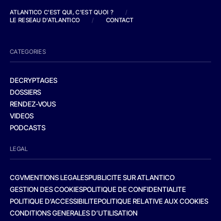
ATLANTICO C'EST QUI, C'EST QUOI ?
/
LE RESEAU D'ATLANTICO
/
CONTACT
CATEGORIES
DECRYPTAGES
DOSSIERS
RENDEZ-VOUS
VIDEOS
PODCASTS
LEGAL
CGV
MENTIONS LEGALES
PUBLICITE SUR ATLANTICO
GESTION DES COOKIES
POLITIQUE DE CONFIDENTIALITE
POLITIQUE D’ACCESSIBILITE
POLITIQUE RELATIVE AUX COOKIES
CONDITIONS GENERALES D’UTILISATION