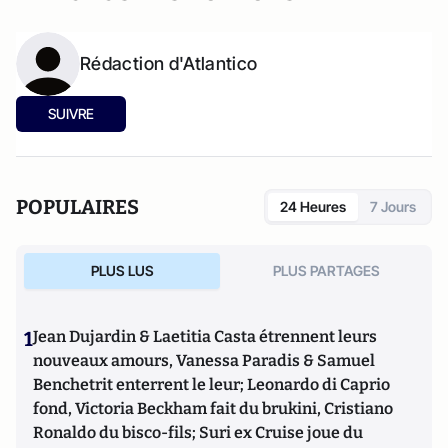
Rédaction d'Atlantico
SUIVRE
POPULAIRES
24 Heures
7 Jours
PLUS LUS
PLUS PARTAGES
1
Jean Dujardin & Laetitia Casta étrennent leurs
nouveaux amours, Vanessa Paradis & Samuel
Benchetrit enterrent le leur; Leonardo di Caprio
fond, Victoria Beckham fait du brukini, Cristiano
Ronaldo du bisco-fils; Suri ex Cruise joue du