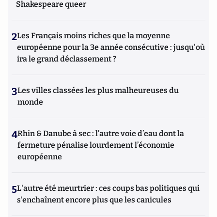
Shakespeare queer
2
Les Français moins riches que la moyenne
européenne pour la 3e année consécutive : jusqu'où
ira le grand déclassement ?
3
Les villes classées les plus malheureuses du
monde
4
Rhin & Danube à sec : l’autre voie d’eau dont la
fermeture pénalise lourdement l’économie
européenne
5
L'autre été meurtrier : ces coups bas politiques qui
s'enchaînent encore plus que les canicules