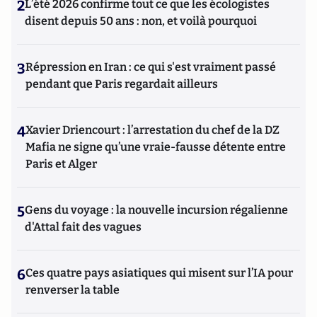
2
L’été 2026 confirme tout ce que les écologistes
disent depuis 50 ans : non, et voilà pourquoi
3
Répression en Iran : ce qui s'est vraiment passé
pendant que Paris regardait ailleurs
4
Xavier Driencourt : l’arrestation du chef de la DZ
Mafia ne signe qu’une vraie-fausse détente entre
Paris et Alger
5
Gens du voyage : la nouvelle incursion régalienne
d'Attal fait des vagues
6
Ces quatre pays asiatiques qui misent sur l’IA pour
renverser la table