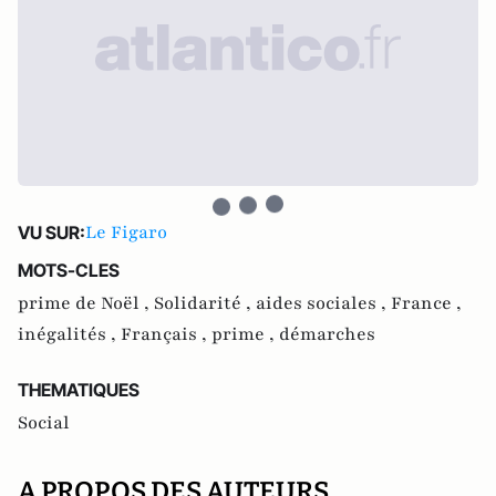
Le Figaro
VU SUR:
MOTS-CLES
prime de Noël ,
Solidarité ,
aides sociales ,
France ,
inégalités ,
Français ,
prime ,
démarches
THEMATIQUES
Social
A PROPOS DES AUTEURS