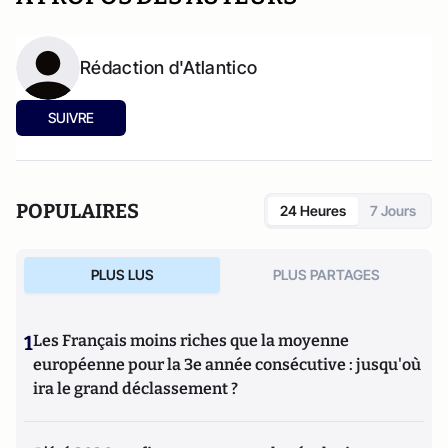
Rédaction d'Atlantico
SUIVRE
POPULAIRES
24 Heures
7 Jours
PLUS LUS
PLUS PARTAGES
1
Les Français moins riches que la moyenne
européenne pour la 3e année consécutive : jusqu'où
ira le grand déclassement ?