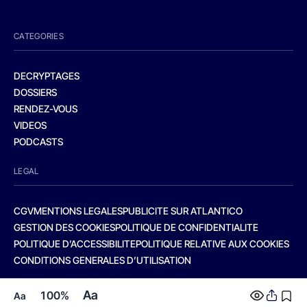
CATEGORIES
DECRYPTAGES
DOSSIERS
RENDEZ-VOUS
VIDEOS
PODCASTS
LEGAL
CGV
MENTIONS LEGALES
PUBLICITE SUR ATLANTICO
GESTION DES COOKIES
POLITIQUE DE CONFIDENTIALITE
POLITIQUE D’ACCESSIBILITE
POLITIQUE RELATIVE AUX COOKIES
CONDITIONS GENERALES D’UTILISATION
Aa
100%
Aa