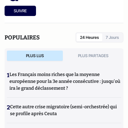
SUIVRE
POPULAIRES
24 Heures
7 Jours
PLUS LUS
PLUS PARTAGES
1
Les Français moins riches que la moyenne
européenne pour la 3e année consécutive : jusqu'où
ira le grand déclassement ?
2
Cette autre crise migratoire (semi-orchestrée) qui
se profile après Ceuta