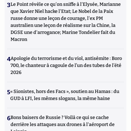
3
Le Point révèle ce qu'on sniffe à l'Elysée, Marianne
que Xavier Niel hacke l'Etat; Le Nobel de la Paix
russe donne une leçon de courage, l'ex PM
australien une leçon de réalisme sur la Chine, la
DGSE une d'arrogance; Marine Tondelier fait du
Macron
4
Apologie du terrorisme et du viol, antisémite : Boro
700, le chanteur à cagoule de l’un des tubes de l’été
2026
5
« Sionistes, hors des Facs », soutien au Hamas : du
GUD à LFI, les mêmes slogans, la même haine
6
Bons baisers de Russie ? Voilà ce qui se cache
derrière les attaques aux drones à l'aéroport de