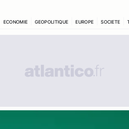
ECONOMIE
GEOPOLITIQUE
EUROPE
SOCIETE