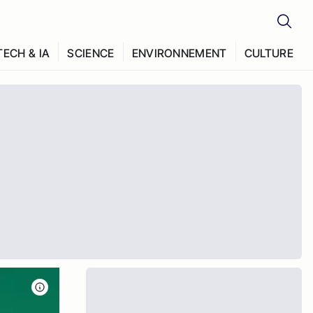
TECH & IA
SCIENCE
ENVIRONNEMENT
CULTURE