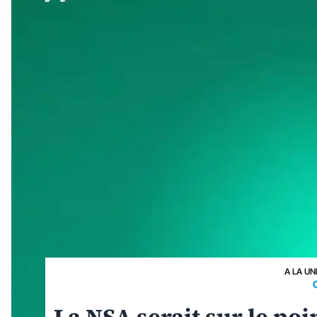
A LA UN