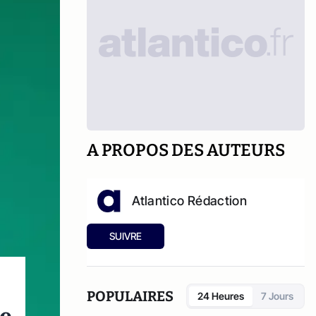
A PROPOS DES AUTEURS
Atlantico Rédaction
SUIVRE
POPULAIRES
24 Heures
7 Jours