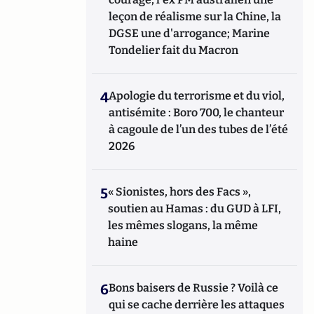
leçon de réalisme sur la Chine, la
DGSE une d'arrogance; Marine
Tondelier fait du Macron
4
Apologie du terrorisme et du viol,
antisémite : Boro 700, le chanteur
à cagoule de l’un des tubes de l’été
2026
5
« Sionistes, hors des Facs »,
soutien au Hamas : du GUD à LFI,
les mêmes slogans, la même
haine
6
Bons baisers de Russie ? Voilà ce
qui se cache derrière les attaques