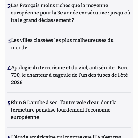
2
Les Français moins riches que la moyenne
européenne pour la 3e année consécutive : jusqu'où
ira le grand déclassement ?
3
Les villes classées les plus malheureuses du
monde
4
Apologie du terrorisme et du viol, antisémite : Boro
700, le chanteur à cagoule de l’un des tubes de l’été
2026
5
Rhin & Danube à sec : l’autre voie d’eau dont la
fermeture pénalise lourdement l’économie
européenne
L’étude américaine qui montre que l’IA n’est pas