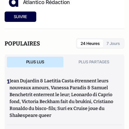
Atlantico Rédaction
SUIVRE
POPULAIRES
24 Heures
7 Jours
PLUS LUS
PLUS PARTAGES
1
Jean Dujardin & Laetitia Casta étrennent leurs
nouveaux amours, Vanessa Paradis & Samuel
Benchetrit enterrent le leur; Leonardo di Caprio
fond, Victoria Beckham fait du brukini, Cristiano
Ronaldo du bisco-fils; Suri ex Cruise joue du
Shakespeare queer