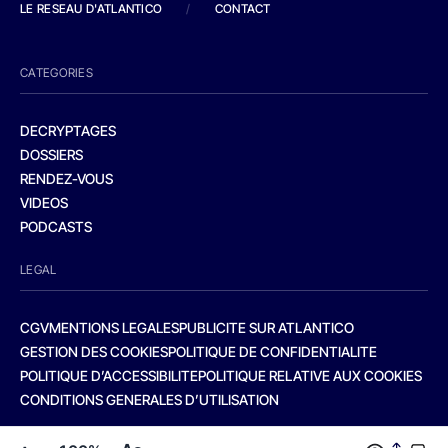
LE RESEAU D'ATLANTICO
/
CONTACT
CATEGORIES
DECRYPTAGES
DOSSIERS
RENDEZ-VOUS
VIDEOS
PODCASTS
LEGAL
CGV
MENTIONS LEGALES
PUBLICITE SUR ATLANTICO
GESTION DES COOKIES
POLITIQUE DE CONFIDENTIALITE
POLITIQUE D’ACCESSIBILITE
POLITIQUE RELATIVE AUX COOKIES
CONDITIONS GENERALES D’UTILISATION