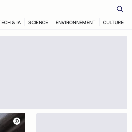
TECH & IA
SCIENCE
ENVIRONNEMENT
CULTURE