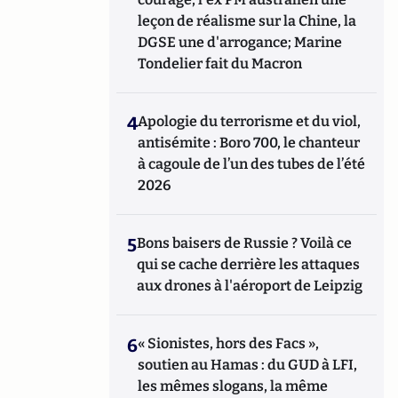
leçon de réalisme sur la Chine, la
DGSE une d'arrogance; Marine
Tondelier fait du Macron
4
Apologie du terrorisme et du viol,
antisémite : Boro 700, le chanteur
à cagoule de l’un des tubes de l’été
2026
5
Bons baisers de Russie ? Voilà ce
qui se cache derrière les attaques
aux drones à l'aéroport de Leipzig
6
« Sionistes, hors des Facs »,
soutien au Hamas : du GUD à LFI,
les mêmes slogans, la même