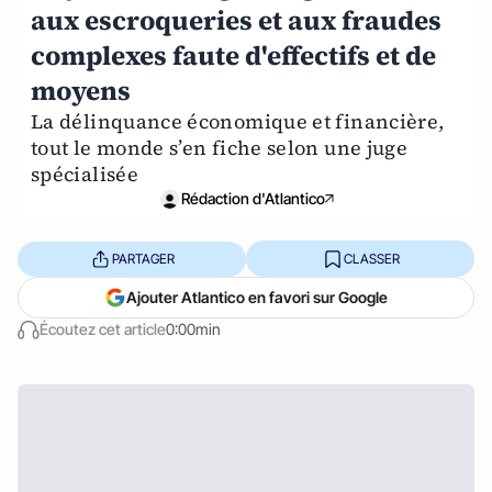
aux escroqueries et aux fraudes
complexes faute d'effectifs et de
moyens
La délinquance économique et financière,
tout le monde s’en fiche selon une juge
spécialisée
Rédaction d'Atlantico
PARTAGER
CLASSER
Ajouter Atlantico en favori sur Google
Écoutez cet article
0:00min