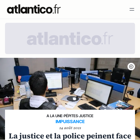
A LA UNE
›
PÉPITES
›
JUSTICE
IMPUISSANCE
24 août 2021
La justice et la police peinent face