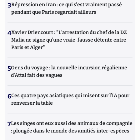
3
Répression en Iran : ce qui s'est vraiment passé
pendant que Paris regardait ailleurs
4
Xavier Driencourt : "L’arrestation du chef de la DZ
Mafia ne signe qu’une vraie-fausse détente entre
Paris et Alger"
5
Gens du voyage : la nouvelle incursion régalienne
d'Attal fait des vagues
6
Ces quatre pays asiatiques qui misent sur l’IA pour
renverser la table
7
Les singes ont eux aussi des animaux de compagnie
: plongée dans le monde des amitiés inter-espèces