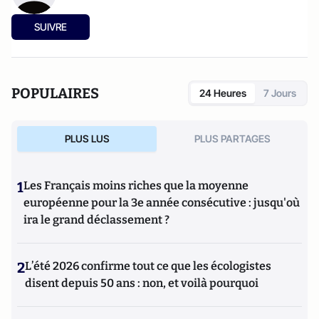
SUIVRE
POPULAIRES
24 Heures
7 Jours
PLUS LUS
PLUS PARTAGES
1
Les Français moins riches que la moyenne
européenne pour la 3e année consécutive : jusqu'où
ira le grand déclassement ?
2
L’été 2026 confirme tout ce que les écologistes
disent depuis 50 ans : non, et voilà pourquoi