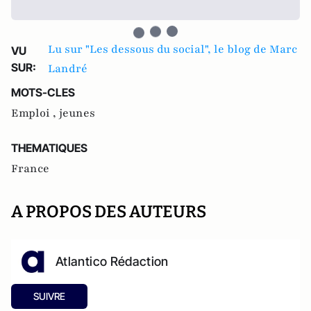
Lu sur "Les dessous du social", le blog de Marc
VU
SUR:
Landré
MOTS-CLES
Emploi ,
jeunes
THEMATIQUES
France
A PROPOS DES AUTEURS
Atlantico Rédaction
SUIVRE