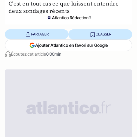
C'est en tout cas ce que laissent entendre
deux sondages récents
Atlantico Rédaction
PARTAGER
CLASSER
Ajouter Atlantico en favori sur Google
Écoutez cet article
0:00min