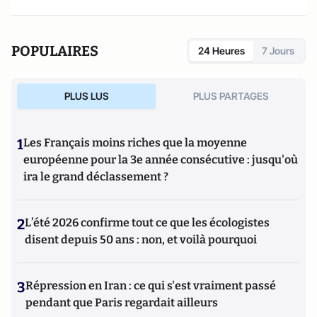
POPULAIRES
24 Heures
7 Jours
PLUS LUS
PLUS PARTAGES
1
Les Français moins riches que la moyenne
européenne pour la 3e année consécutive : jusqu'où
ira le grand déclassement ?
2
L’été 2026 confirme tout ce que les écologistes
disent depuis 50 ans : non, et voilà pourquoi
3
Répression en Iran : ce qui s'est vraiment passé
pendant que Paris regardait ailleurs