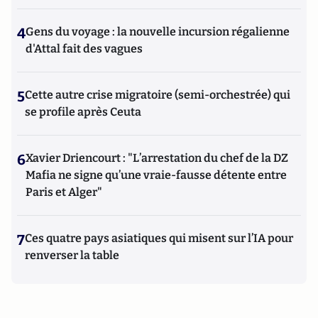
4
Gens du voyage : la nouvelle incursion régalienne
d'Attal fait des vagues
5
Cette autre crise migratoire (semi-orchestrée) qui
se profile après Ceuta
6
Xavier Driencourt : "L’arrestation du chef de la DZ
Mafia ne signe qu’une vraie-fausse détente entre
Paris et Alger"
7
Ces quatre pays asiatiques qui misent sur l’IA pour
renverser la table