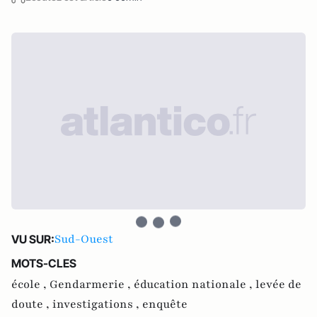
Sud-Ouest
VU SUR:
MOTS-CLES
école ,
Gendarmerie ,
éducation nationale ,
levée de
doute ,
investigations ,
enquête