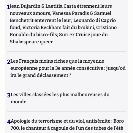
1
Jean Dujardin & Laetitia Casta étrennent leurs
nouveaux amours, Vanessa Paradis & Samuel
Benchetrit enterrent le leur; Leonardo di Caprio
fond, Victoria Beckham fait du brukini, Cristiano
Ronaldo du bisco-fils; Suri ex Cruise joue du
Shakespeare queer
2
Les Français moins riches que la moyenne
européenne pour la 3e année consécutive : jusqu'où
ira le grand déclassement ?
3
Les villes classées les plus malheureuses du
monde
4
Apologie du terrorisme et du viol, antisémite : Boro
700, le chanteur à cagoule de l’un des tubes de l’été