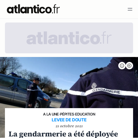
A LA UNE
›
PÉPITES
›
EDUCATION
LEVEE DE DOUTE
21 octobre 2021
La gendarmerie a été déployée