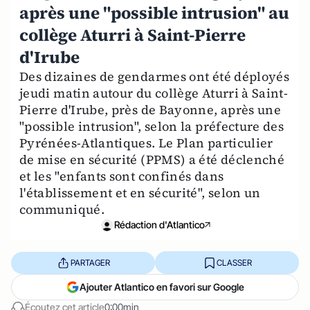
après une "possible intrusion" au
collège Aturri à Saint-Pierre
d'Irube
Des dizaines de gendarmes ont été déployés
jeudi matin autour du collège Aturri à Saint-
Pierre d'Irube, près de Bayonne, après une
"possible intrusion", selon la préfecture des
Pyrénées-Atlantiques. Le Plan particulier
de mise en sécurité (PPMS) a été déclenché
et les "enfants sont confinés dans
l'établissement et en sécurité", selon un
communiqué.
Rédaction d'Atlantico
PARTAGER
CLASSER
Ajouter Atlantico en favori sur Google
Écoutez cet article
0:00min