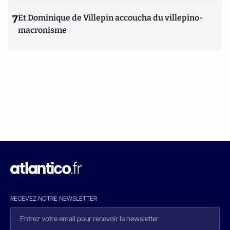
7
Et Dominique de Villepin accoucha du villepino-
macronisme
RECEVEZ NOTRE NEWSLETTER