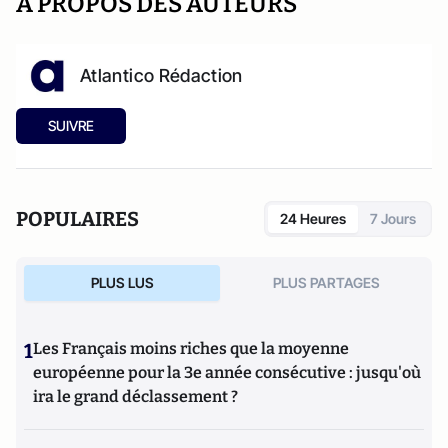
A PROPOS DES AUTEURS
Atlantico Rédaction
SUIVRE
POPULAIRES
24 Heures
7 Jours
PLUS LUS
PLUS PARTAGES
1
Les Français moins riches que la moyenne
européenne pour la 3e année consécutive : jusqu'où
ira le grand déclassement ?