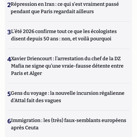
2
Répression en Iran : ce qui s'est vraiment passé
pendant que Paris regardait ailleurs
3
L’été 2026 confirme tout ce que les écologistes
disent depuis 50 ans : non, et voilà pourquoi
4
Xavier Driencourt : l’arrestation du chef de la DZ
Mafia ne signe qu’une vraie-fausse détente entre
Paris et Alger
5
Gens du voyage : la nouvelle incursion régalienne
d'Attal fait des vagues
6
Immigration : les (très) faux-semblants européens
après Ceuta