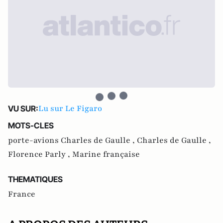
Lu sur Le Figaro
VU SUR:
MOTS-CLES
porte-avions Charles de Gaulle ,
Charles de Gaulle ,
Florence Parly ,
Marine française
THEMATIQUES
France