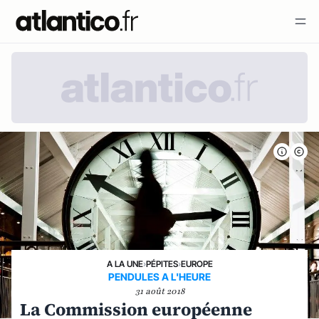
A LA UNE
›
PÉPITES
›
EUROPE
PENDULES A L'HEURE
31 août 2018
La Commission européenne