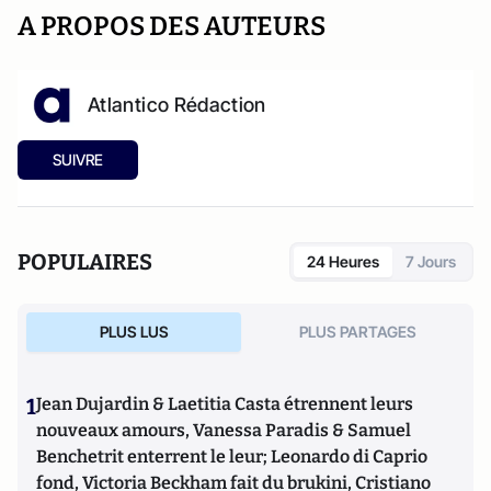
A PROPOS DES AUTEURS
Atlantico Rédaction
SUIVRE
POPULAIRES
24 Heures
7 Jours
PLUS LUS
PLUS PARTAGES
1
Jean Dujardin & Laetitia Casta étrennent leurs
nouveaux amours, Vanessa Paradis & Samuel
Benchetrit enterrent le leur; Leonardo di Caprio
fond, Victoria Beckham fait du brukini, Cristiano