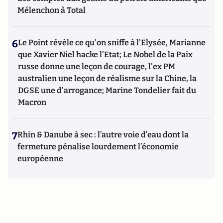
Mélenchon à Total
6
Le Point révèle ce qu'on sniffe à l'Elysée, Marianne
que Xavier Niel hacke l'Etat; Le Nobel de la Paix
russe donne une leçon de courage, l'ex PM
australien une leçon de réalisme sur la Chine, la
DGSE une d'arrogance; Marine Tondelier fait du
Macron
7
Rhin & Danube à sec : l’autre voie d’eau dont la
fermeture pénalise lourdement l’économie
européenne