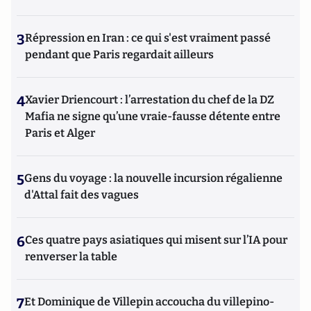
3
Répression en Iran : ce qui s'est vraiment passé
pendant que Paris regardait ailleurs
4
Xavier Driencourt : l’arrestation du chef de la DZ
Mafia ne signe qu’une vraie-fausse détente entre
Paris et Alger
5
Gens du voyage : la nouvelle incursion régalienne
d'Attal fait des vagues
6
Ces quatre pays asiatiques qui misent sur l’IA pour
renverser la table
7
Et Dominique de Villepin accoucha du villepino-