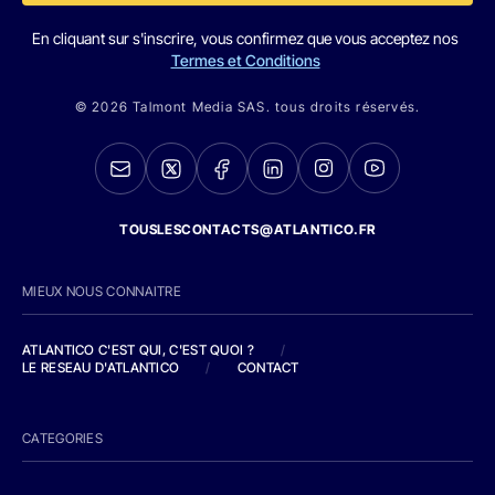
En cliquant sur s'inscrire, vous confirmez que vous acceptez nos
Termes et Conditions
© 2026 Talmont Media SAS. tous droits réservés.
TOUSLESCONTACTS@ATLANTICO.FR
MIEUX NOUS CONNAITRE
ATLANTICO C'EST QUI, C'EST QUOI ?
/
LE RESEAU D'ATLANTICO
/
CONTACT
CATEGORIES