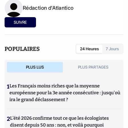
Rédaction d'Atlantico
SUIVRE
POPULAIRES
24 Heures
7 Jours
PLUS LUS
PLUS PARTAGES
1
Les Français moins riches que la moyenne
européenne pour la 3e année consécutive : jusqu'où
ira le grand déclassement ?
2
L’été 2026 confirme tout ce que les écologistes
disent depuis 50 ans : non, et voilà pourquoi