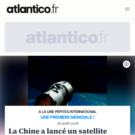
A LA UNE
›
PÉPITES
›
INTERNATIONAL
UNE PREMIERE MONDIALE !
16 août 2016
La Chine a lancé un satellite