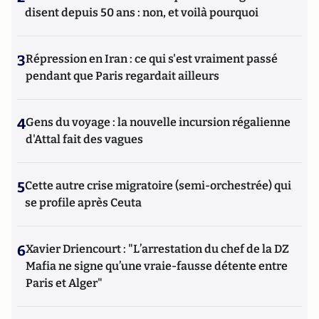
disent depuis 50 ans : non, et voilà pourquoi
3
Répression en Iran : ce qui s'est vraiment passé
pendant que Paris regardait ailleurs
4
Gens du voyage : la nouvelle incursion régalienne
d'Attal fait des vagues
5
Cette autre crise migratoire (semi-orchestrée) qui
se profile après Ceuta
6
Xavier Driencourt : "L’arrestation du chef de la DZ
Mafia ne signe qu’une vraie-fausse détente entre
Paris et Alger"