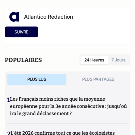
Atlantico Rédaction
SUIVRE
POPULAIRES
24 Heures
7 Jours
PLUS LUS
PLUS PARTAGES
1
Les Français moins riches que la moyenne
européenne pour la 3e année consécutive : jusqu'où
ira le grand déclassement ?
2
L’été 2026 confirme tout ce que les écologistes