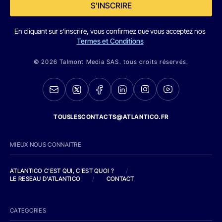
S'INSCRIRE
En cliquant sur s'inscrire, vous confirmez que vous acceptez nos
Termes et Conditions
© 2026 Talmont Media SAS. tous droits réservés.
TOUSLESCONTACTS@ATLANTICO.FR
MIEUX NOUS CONNAITRE
ATLANTICO C'EST QUI, C'EST QUOI ?
/
LE RESEAU D'ATLANTICO
/
CONTACT
CATEGORIES