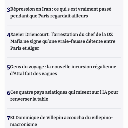
3
Répression en Iran : ce qui s'est vraiment passé
pendant que Paris regardait ailleurs
4
Xavier Driencourt : l’arrestation du chef de la DZ
Mafia ne signe qu’une vraie-fausse détente entre
Paris et Alger
5
Gens du voyage : la nouvelle incursion régalienne
d'Attal fait des vagues
6
Ces quatre pays asiatiques qui misent sur l’IA pour
renverser la table
7
Et Dominique de Villepin accoucha du villepino-
macronisme