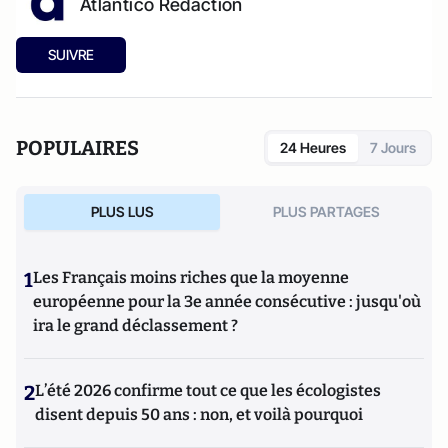
Atlantico Rédaction
SUIVRE
POPULAIRES
24 Heures
7 Jours
PLUS LUS
PLUS PARTAGES
1
Les Français moins riches que la moyenne
européenne pour la 3e année consécutive : jusqu'où
ira le grand déclassement ?
2
L’été 2026 confirme tout ce que les écologistes
disent depuis 50 ans : non, et voilà pourquoi