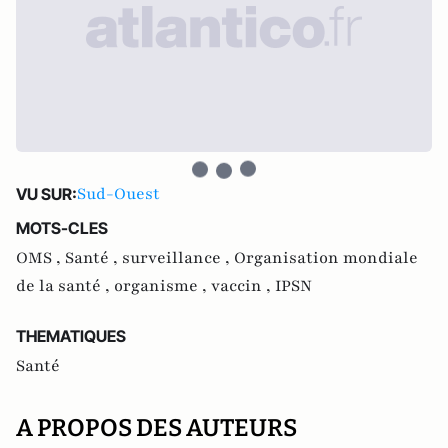
Sud-Ouest
VU SUR:
MOTS-CLES
OMS ,
Santé ,
surveillance ,
Organisation mondiale
de la santé ,
organisme ,
vaccin ,
IPSN
THEMATIQUES
Santé
A PROPOS DES AUTEURS