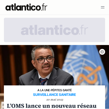
A LA UNE
›
PÉPITES
›
SANTÉ
SURVEILLANCE SANITAIRE
20 mai 2023
L’OMS lance un nouveau réseau