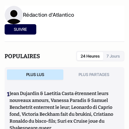
Rédaction d'Atlantico
SUIVRE
POPULAIRES
24 Heures
7 Jours
PLUS LUS
PLUS PARTAGES
1
Jean Dujardin & Laetitia Casta étrennent leurs
nouveaux amours, Vanessa Paradis & Samuel
Benchetrit enterrent le leur; Leonardo di Caprio
fond, Victoria Beckham fait du brukini, Cristiano
Ronaldo du bisco-fils; Suri ex Cruise joue du
Shakespeare queer