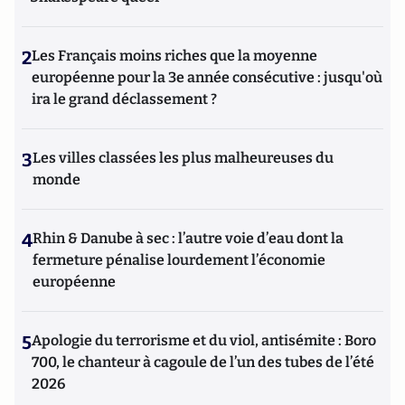
2
Les Français moins riches que la moyenne
européenne pour la 3e année consécutive : jusqu'où
ira le grand déclassement ?
3
Les villes classées les plus malheureuses du
monde
4
Rhin & Danube à sec : l’autre voie d’eau dont la
fermeture pénalise lourdement l’économie
européenne
5
Apologie du terrorisme et du viol, antisémite : Boro
700, le chanteur à cagoule de l’un des tubes de l’été
2026