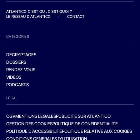
ATLANTICO C'EST QUI, C'EST QUOI ?
/
LE RESEAU D'ATLANTICO
/
CONTACT
CATEGORIES
DECRYPTAGES
DOSSIERS
RENDEZ-VOUS
VIDEOS
PODCASTS
LEGAL
CGV
MENTIONS LEGALES
PUBLICITE SUR ATLANTICO
GESTION DES COOKIES
POLITIQUE DE CONFIDENTIALITE
POLITIQUE D’ACCESSIBILITE
POLITIQUE RELATIVE AUX COOKIES
CONDITIONS GENERALES D’UTILISATION