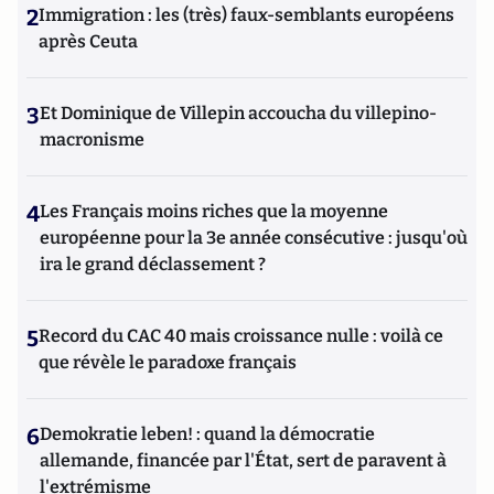
2
Immigration : les (très) faux-semblants européens
après Ceuta
3
Et Dominique de Villepin accoucha du villepino-
macronisme
4
Les Français moins riches que la moyenne
européenne pour la 3e année consécutive : jusqu'où
ira le grand déclassement ?
5
Record du CAC 40 mais croissance nulle : voilà ce
que révèle le paradoxe français
6
Demokratie leben! : quand la démocratie
allemande, financée par l'État, sert de paravent à
l'extrémisme