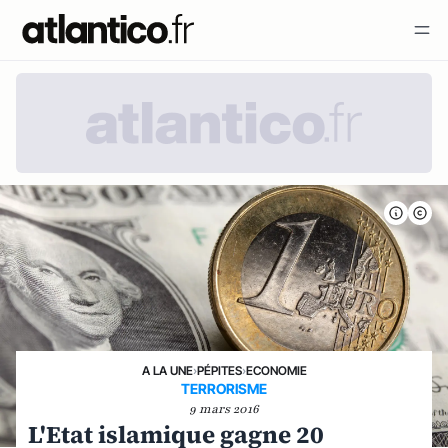
A LA UNE
›
PÉPITES
›
ECONOMIE
TERRORISME
9 mars 2016
L'Etat islamique gagne 20