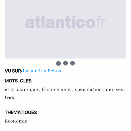
Lu sur Les Echos
VU SUR:
MOTS-CLES
etat islamique ,
financement ,
spéculation ,
devises ,
Irak
THEMATIQUES
Economie