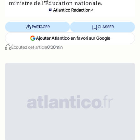
ministre de l'Éducation nationale.
Atlantico Rédaction
PARTAGER
CLASSER
Ajouter Atlantico en favori sur Google
Écoutez cet article
0:00min