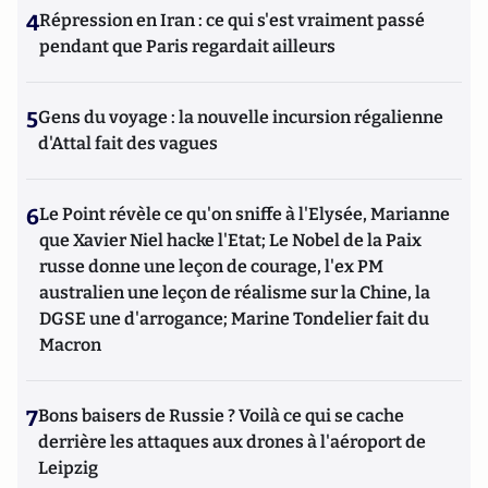
4
Répression en Iran : ce qui s'est vraiment passé
pendant que Paris regardait ailleurs
5
Gens du voyage : la nouvelle incursion régalienne
d'Attal fait des vagues
6
Le Point révèle ce qu'on sniffe à l'Elysée, Marianne
que Xavier Niel hacke l'Etat; Le Nobel de la Paix
russe donne une leçon de courage, l'ex PM
australien une leçon de réalisme sur la Chine, la
DGSE une d'arrogance; Marine Tondelier fait du
Macron
7
Bons baisers de Russie ? Voilà ce qui se cache
derrière les attaques aux drones à l'aéroport de
Leipzig