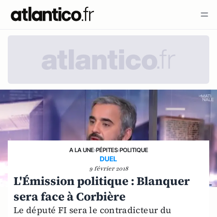
A LA UNE
›
PÉPITES
›
POLITIQUE
DUEL
9 février 2018
L'Émission politique : Blanquer
sera face à Corbière
Le député FI sera le contradicteur du