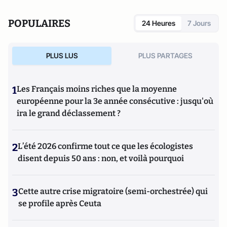
POPULAIRES
24 Heures
7 Jours
PLUS LUS
PLUS PARTAGES
1
Les Français moins riches que la moyenne
européenne pour la 3e année consécutive : jusqu'où
ira le grand déclassement ?
2
L’été 2026 confirme tout ce que les écologistes
disent depuis 50 ans : non, et voilà pourquoi
3
Cette autre crise migratoire (semi-orchestrée) qui
se profile après Ceuta