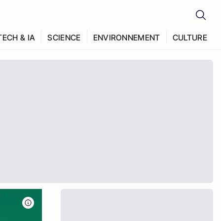
TECH & IA
SCIENCE
ENVIRONNEMENT
CULTURE