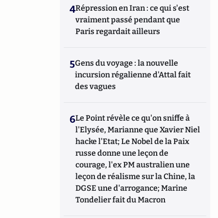
4
Répression en Iran : ce qui s'est
vraiment passé pendant que
Paris regardait ailleurs
5
Gens du voyage : la nouvelle
incursion régalienne d'Attal fait
des vagues
6
Le Point révèle ce qu'on sniffe à
l'Elysée, Marianne que Xavier Niel
hacke l'Etat; Le Nobel de la Paix
russe donne une leçon de
courage, l'ex PM australien une
leçon de réalisme sur la Chine, la
DGSE une d'arrogance; Marine
Tondelier fait du Macron