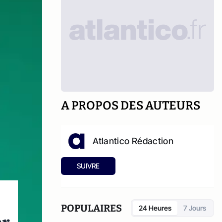
A PROPOS DES AUTEURS
Atlantico Rédaction
SUIVRE
POPULAIRES
24 Heures
7 Jours