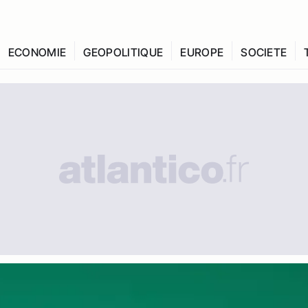
ECONOMIE
GEOPOLITIQUE
EUROPE
SOCIETE