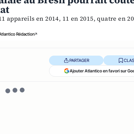
afale au Brésil pourrait coût
tat
 appareils en 2014, 11 en 2015, quatre en 2
Atlantico Rédaction
PARTAGER
CLAS
Ajouter Atlantico en favori sur Go