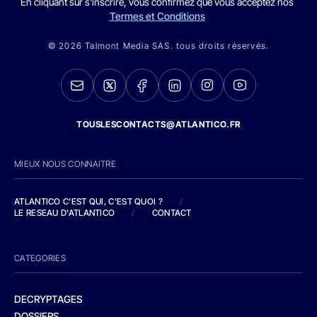
En cliquant sur s'inscrire, vous confirmez que vous acceptez nos
Termes et Conditions
© 2026 Talmont Media SAS. tous droits réservés.
TOUSLESCONTACTS@ATLANTICO.FR
MIEUX NOUS CONNAITRE
ATLANTICO C'EST QUI, C'EST QUOI ?
/
LE RESEAU D'ATLANTICO
/
CONTACT
CATEGORIES
DECRYPTAGES
DOSSIERS