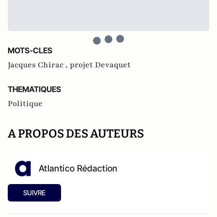
MOTS-CLES
Jacques Chirac ,
projet Devaquet
THEMATIQUES
Politique
A PROPOS DES AUTEURS
Atlantico Rédaction
SUIVRE