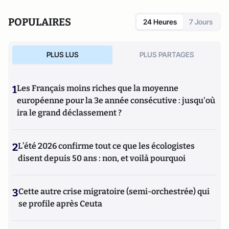
POPULAIRES
24 Heures
7 Jours
PLUS LUS
PLUS PARTAGES
1
Les Français moins riches que la moyenne
européenne pour la 3e année consécutive : jusqu'où
ira le grand déclassement ?
2
L’été 2026 confirme tout ce que les écologistes
disent depuis 50 ans : non, et voilà pourquoi
3
Cette autre crise migratoire (semi-orchestrée) qui
se profile après Ceuta