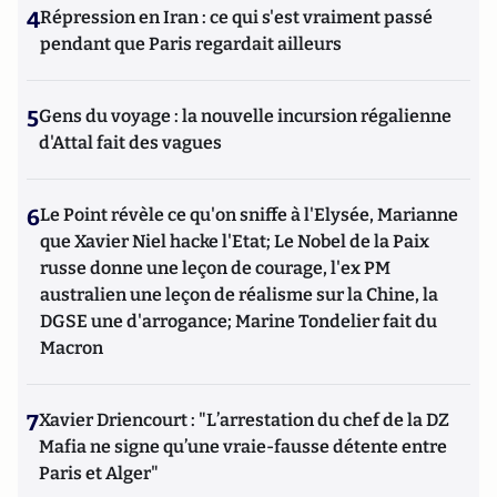
4
Répression en Iran : ce qui s'est vraiment passé
pendant que Paris regardait ailleurs
5
Gens du voyage : la nouvelle incursion régalienne
d'Attal fait des vagues
6
Le Point révèle ce qu'on sniffe à l'Elysée, Marianne
que Xavier Niel hacke l'Etat; Le Nobel de la Paix
russe donne une leçon de courage, l'ex PM
australien une leçon de réalisme sur la Chine, la
DGSE une d'arrogance; Marine Tondelier fait du
Macron
7
Xavier Driencourt : "L’arrestation du chef de la DZ
Mafia ne signe qu’une vraie-fausse détente entre
Paris et Alger"