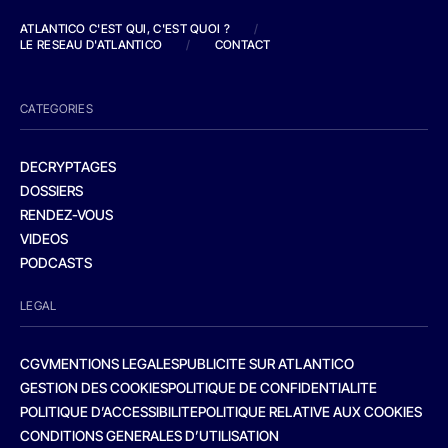
ATLANTICO C'EST QUI, C'EST QUOI ?
/
LE RESEAU D'ATLANTICO
/
CONTACT
CATEGORIES
DECRYPTAGES
DOSSIERS
RENDEZ-VOUS
VIDEOS
PODCASTS
LEGAL
CGV
MENTIONS LEGALES
PUBLICITE SUR ATLANTICO
GESTION DES COOKIES
POLITIQUE DE CONFIDENTIALITE
POLITIQUE D’ACCESSIBILITE
POLITIQUE RELATIVE AUX COOKIES
CONDITIONS GENERALES D’UTILISATION