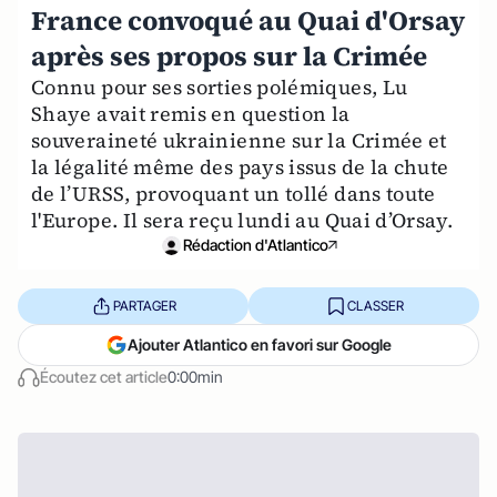
France convoqué au Quai d'Orsay
après ses propos sur la Crimée
Connu pour ses sorties polémiques, Lu
Shaye avait remis en question la
souveraineté ukrainienne sur la Crimée et
la légalité même des pays issus de la chute
de l’URSS, provoquant un tollé dans toute
l'Europe. Il sera reçu lundi au Quai d’Orsay.
Rédaction d'Atlantico
PARTAGER
CLASSER
Ajouter Atlantico en favori sur Google
Écoutez cet article
0:00min