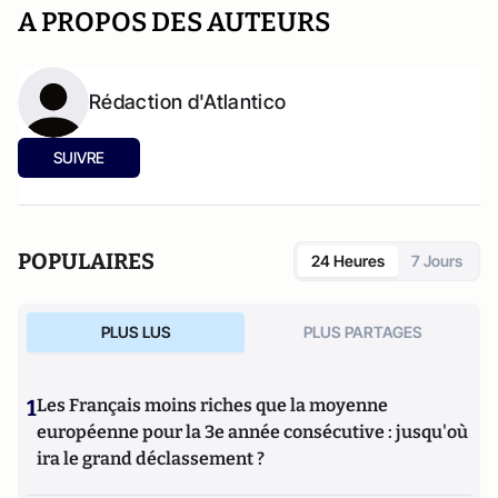
A PROPOS DES AUTEURS
Rédaction d'Atlantico
SUIVRE
POPULAIRES
24 Heures
7 Jours
PLUS LUS
PLUS PARTAGES
1
Les Français moins riches que la moyenne
européenne pour la 3e année consécutive : jusqu'où
ira le grand déclassement ?