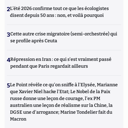
2
L’été 2026 confirme tout ce que les écologistes
disent depuis 50 ans : non, et voilà pourquoi
3
Cette autre crise migratoire (semi-orchestrée) qui
se profile après Ceuta
4
Répression en Iran : ce qui s'est vraiment passé
pendant que Paris regardait ailleurs
5
Le Point révèle ce qu'on sniffe à l'Elysée, Marianne
que Xavier Niel hacke l'Etat; Le Nobel de la Paix
russe donne une leçon de courage, l'ex PM
australien une leçon de réalisme sur la Chine, la
DGSE une d'arrogance; Marine Tondelier fait du
Macron