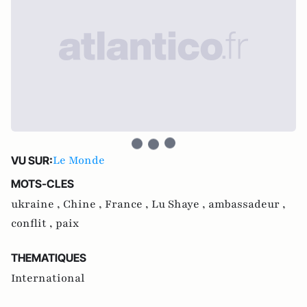
Le Monde
VU SUR:
MOTS-CLES
ukraine ,
Chine ,
France ,
Lu Shaye ,
ambassadeur ,
conflit ,
paix
THEMATIQUES
International