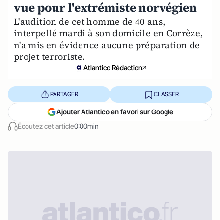
vue pour l'extrémiste norvégien
L'audition de cet homme de 40 ans,
interpellé mardi à son domicile en Corrèze,
n'a mis en évidence aucune préparation de
projet terroriste.
Atlantico Rédaction
PARTAGER
CLASSER
Ajouter Atlantico en favori sur Google
Écoutez cet article
0:00min