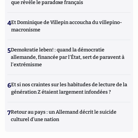
que révèle le paradoxe français
4
Et Dominique de Villepin accoucha du villepino-
macronisme
5
Demokratie leben! : quand la démocratie
allemande, financée par l'État, sert de paravent à
l'extrémisme
6
Et si nos craintes sur les habitudes de lecture de la
génération Z étaient largement infondées ?
7
Retour au pays : un Allemand décrit le suicide
culturel d’une nation