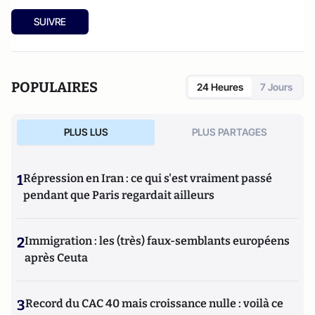
SUIVRE
POPULAIRES
24 Heures
7 Jours
PLUS LUS
PLUS PARTAGES
1
Répression en Iran : ce qui s'est vraiment passé
pendant que Paris regardait ailleurs
2
Immigration : les (très) faux-semblants européens
après Ceuta
3
Record du CAC 40 mais croissance nulle : voilà ce