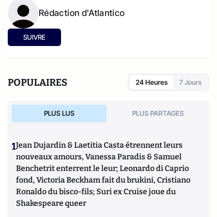
Rédaction d'Atlantico
SUIVRE
POPULAIRES
24 Heures
7 Jours
PLUS LUS
PLUS PARTAGES
1
Jean Dujardin & Laetitia Casta étrennent leurs
nouveaux amours, Vanessa Paradis & Samuel
Benchetrit enterrent le leur; Leonardo di Caprio
fond, Victoria Beckham fait du brukini, Cristiano
Ronaldo du bisco-fils; Suri ex Cruise joue du
Shakespeare queer