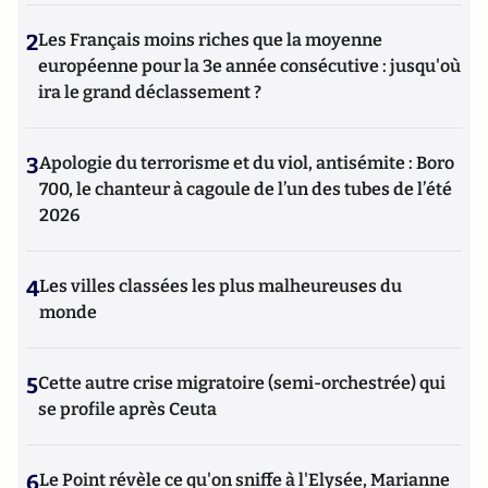
2
Les Français moins riches que la moyenne
européenne pour la 3e année consécutive : jusqu'où
ira le grand déclassement ?
3
Apologie du terrorisme et du viol, antisémite : Boro
700, le chanteur à cagoule de l’un des tubes de l’été
2026
4
Les villes classées les plus malheureuses du
monde
5
Cette autre crise migratoire (semi-orchestrée) qui
se profile après Ceuta
6
Le Point révèle ce qu'on sniffe à l'Elysée, Marianne