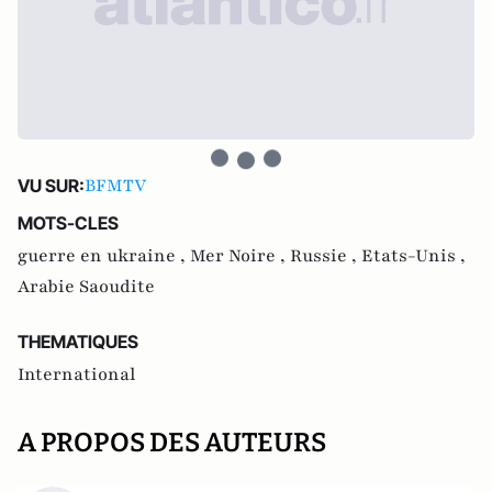
BFMTV
VU SUR:
MOTS-CLES
guerre en ukraine ,
Mer Noire ,
Russie ,
Etats-Unis ,
Arabie Saoudite
THEMATIQUES
International
A PROPOS DES AUTEURS