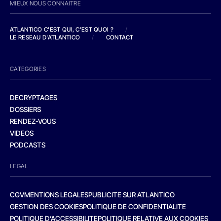
MIEUX NOUS CONNAITRE
ATLANTICO C'EST QUI, C'EST QUOI ?
/
LE RESEAU D'ATLANTICO
/
CONTACT
CATEGORIES
DECRYPTAGES
DOSSIERS
RENDEZ-VOUS
VIDEOS
PODCASTS
LEGAL
CGV
MENTIONS LEGALES
PUBLICITE SUR ATLANTICO
GESTION DES COOKIES
POLITIQUE DE CONFIDENTIALITE
POLITIQUE D’ACCESSIBILITE
POLITIQUE RELATIVE AUX COOKIES