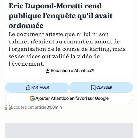
Eric Dupond-Moretti rend
publique l’enquête qu'il avait
ordonnée
Le document atteste que ni lui ni son
cabinet n'étaient au courant en amont de
l'organisation de la course de karting, mais
ses services ont validé la vidéo de
l'évènement.
Rédaction d'Atlantico
PARTAGER
CLASSER
Ajouter Atlantico en favori sur Google
Écoutez cet article
0:00min