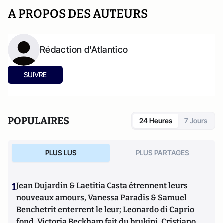
A PROPOS DES AUTEURS
Rédaction d'Atlantico
SUIVRE
POPULAIRES
24 Heures
7 Jours
PLUS LUS
PLUS PARTAGES
1
Jean Dujardin & Laetitia Casta étrennent leurs
nouveaux amours, Vanessa Paradis & Samuel
Benchetrit enterrent le leur; Leonardo di Caprio
fond, Victoria Beckham fait du brukini, Cristiano