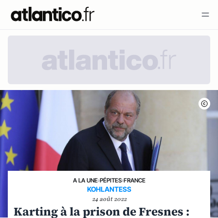
A LA UNE
›
PÉPITES
›
FRANCE
KOHLANTESS
24 août 2022
Karting à la prison de Fresnes :