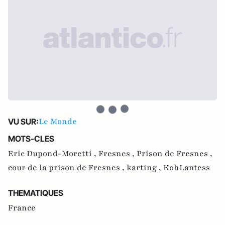
Le Monde
VU SUR:
MOTS-CLES
Eric Dupond-Moretti ,
Fresnes ,
Prison de Fresnes ,
cour de la prison de Fresnes ,
karting ,
KohLantess
THEMATIQUES
France