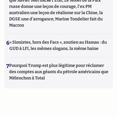
que Xavier Niel hacke l'Etat; Le Nobel de la Paix
russe donne une leçon de courage, l'ex PM
australien une leçon de réalisme sur la Chine, la
DGSE une d'arrogance; Marine Tondelier fait du
Macron
6
« Sionistes, hors des Facs », soutien au Hamas : du
GUD à LFI, les mêmes slogans, la même haine
7
Pourquoi Trump est plus légitime pour réclamer
des comptes aux géants du pétrole américains que
Mélenchon à Total