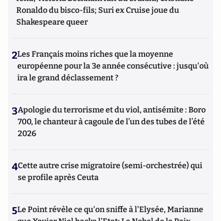
Ronaldo du bisco-fils; Suri ex Cruise joue du
Shakespeare queer
2
Les Français moins riches que la moyenne
européenne pour la 3e année consécutive : jusqu'où
ira le grand déclassement ?
3
Apologie du terrorisme et du viol, antisémite : Boro
700, le chanteur à cagoule de l’un des tubes de l’été
2026
4
Cette autre crise migratoire (semi-orchestrée) qui
se profile après Ceuta
5
Le Point révèle ce qu'on sniffe à l'Elysée, Marianne