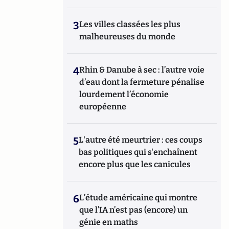
3
Les villes classées les plus
malheureuses du monde
4
Rhin & Danube à sec : l’autre voie
d’eau dont la fermeture pénalise
lourdement l’économie
européenne
5
L'autre été meurtrier : ces coups
bas politiques qui s'enchaînent
encore plus que les canicules
6
L’étude américaine qui montre
que l’IA n’est pas (encore) un
génie en maths