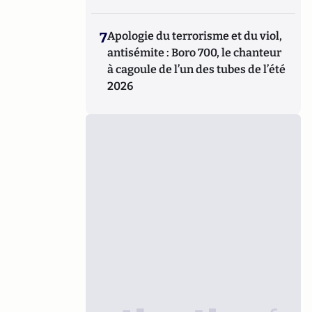
7
Apologie du terrorisme et du viol,
antisémite : Boro 700, le chanteur
à cagoule de l’un des tubes de l’été
2026