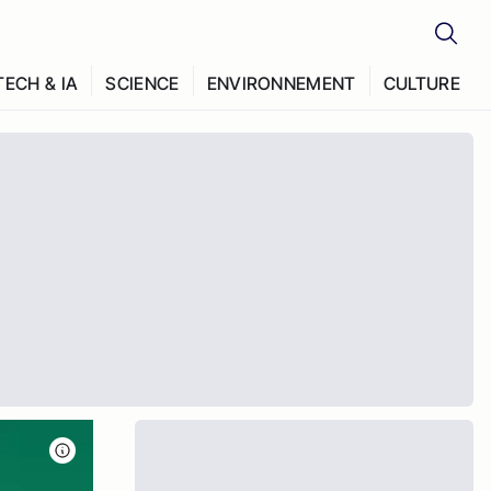
TECH & IA
SCIENCE
ENVIRONNEMENT
CULTURE