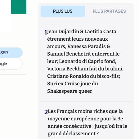
x
PLUS LUS
PLUS PARTAGES
1
Jean Dujardin & Laetitia Casta
étrennent leurs nouveaux
amours, Vanessa Paradis &
SER
Samuel Benchetrit enterrent le
leur; Leonardo di Caprio fond,
ogle
Victoria Beckham fait du brukini,
Cristiano Ronaldo du bisco-fils;
Suri ex Cruise joue du
Shakespeare queer
2
Les Français moins riches que la
moyenne européenne pour la 3e
année consécutive : jusqu'où ira le
grand déclassement ?