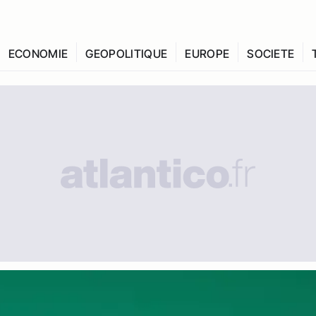
ECONOMIE
GEOPOLITIQUE
EUROPE
SOCIETE