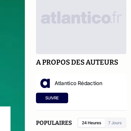
A PROPOS DES AUTEURS
Atlantico Rédaction
SUIVRE
POPULAIRES
24 Heures
7 Jours