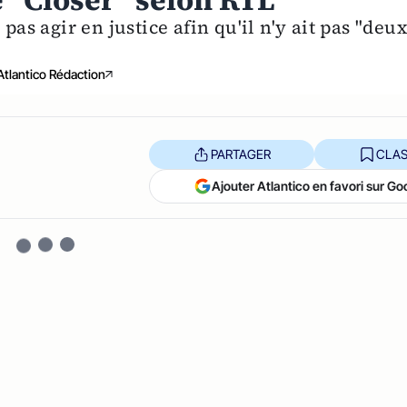
ue "Closer" selon RTL
pas agir en justice afin qu'il n'y ait pas "deu
Atlantico Rédaction
PARTAGER
CLAS
Ajouter Atlantico en favori sur Go