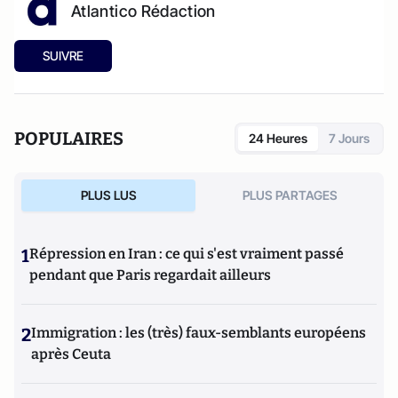
Atlantico Rédaction
SUIVRE
POPULAIRES
24 Heures
7 Jours
PLUS LUS
PLUS PARTAGES
1
Répression en Iran : ce qui s'est vraiment passé
pendant que Paris regardait ailleurs
2
Immigration : les (très) faux-semblants européens
après Ceuta