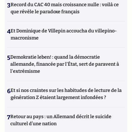
3
Record du CAC 40 mais croissance nulle : voilà ce
que révèle le paradoxe français
4
Et Dominique de Villepin accoucha du villepino-
macronisme
5
Demokratie leben! : quand la démocratie
allemande, financée par l'État, sert de paravent à
l'extrémisme
6
Et si nos craintes sur les habitudes de lecture de la
génération Z étaient largement infondées ?
7
Retour au pays : un Allemand décrit le suicide
culturel d’une nation