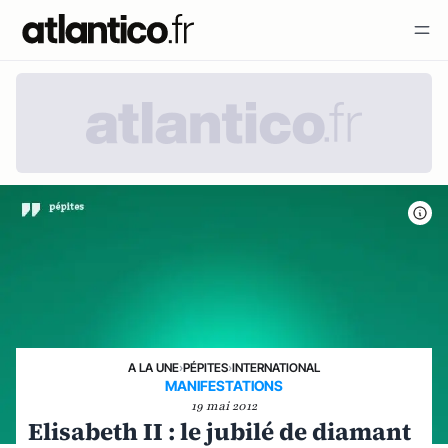
A LA UNE
›
PÉPITES
›
INTERNATIONAL
MANIFESTATIONS
19 mai 2012
Elisabeth II : le jubilé de diamant