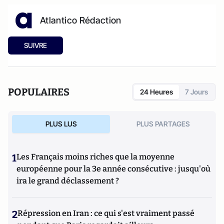
Atlantico Rédaction
SUIVRE
POPULAIRES
24 Heures
7 Jours
PLUS LUS
PLUS PARTAGES
1
Les Français moins riches que la moyenne
européenne pour la 3e année consécutive : jusqu'où
ira le grand déclassement ?
2
Répression en Iran : ce qui s'est vraiment passé