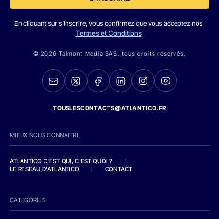
En cliquant sur s'inscrire, vous confirmez que vous acceptez nos
Termes et Conditions
© 2026 Talmont Media SAS. tous droits réservés.
TOUSLESCONTACTS@ATLANTICO.FR
MIEUX NOUS CONNAITRE
ATLANTICO C'EST QUI, C'EST QUOI ?
/
LE RESEAU D'ATLANTICO
/
CONTACT
CATEGORIES