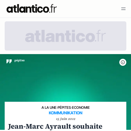
A LA UNE
›
PÉPITES
›
ECONOMIE
KOMMUNIKATION
15 juin 2012
Jean-Marc Ayrault souhaite