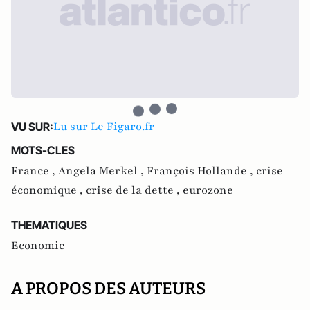
Lu sur Le Figaro.fr
VU SUR:
MOTS-CLES
France ,
Angela Merkel ,
François Hollande ,
crise
économique ,
crise de la dette ,
eurozone
THEMATIQUES
Economie
A PROPOS DES AUTEURS