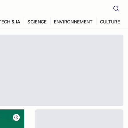
TECH & IA
SCIENCE
ENVIRONNEMENT
CULTURE