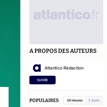
A PROPOS DES AUTEURS
Atlantico Rédaction
SUIVRE
POPULAIRES
24 Heures
7 Jours