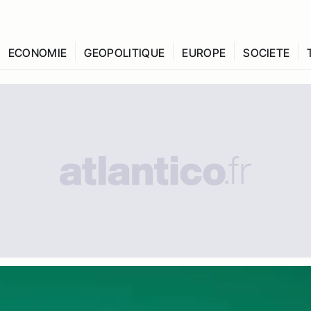
ECONOMIE
GEOPOLITIQUE
EUROPE
SOCIETE