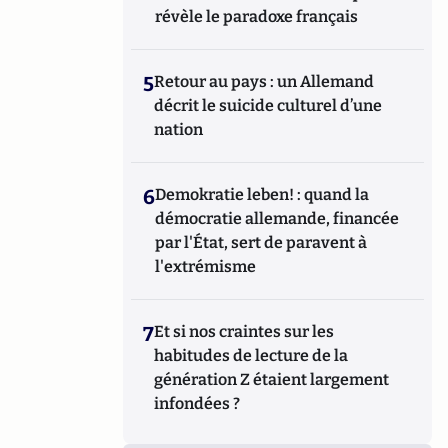
révèle le paradoxe français
5
Retour au pays : un Allemand
décrit le suicide culturel d’une
nation
6
Demokratie leben! : quand la
démocratie allemande, financée
par l'État, sert de paravent à
l'extrémisme
7
Et si nos craintes sur les
habitudes de lecture de la
génération Z étaient largement
infondées ?