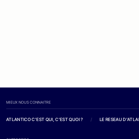
MIEUX NOUS CONNAITRE
ATLANTICO C'EST QUI, C'EST QUOI ?
/
LE RESEAU D'ATL