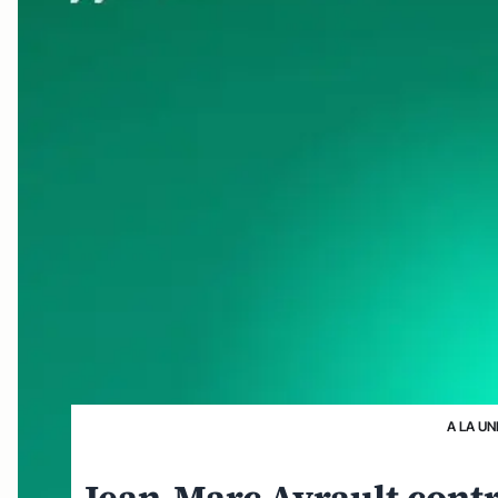
A LA UN