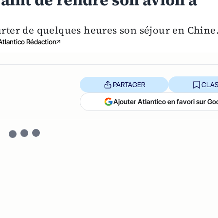
aint de rendre son avion à
rter de quelques heures son séjour en Chine
Atlantico Rédaction
PARTAGER
CLAS
Ajouter Atlantico en favori sur Go