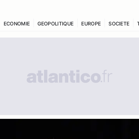
ECONOMIE
GEOPOLITIQUE
EUROPE
SOCIETE