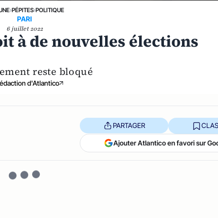
 UNE
›
PÉPITES
›
POLITIQUE
PARI
6 juillet 2022
t à de nouvelles élections
rlement reste bloqué
édaction d'Atlantico
PARTAGER
CLAS
Ajouter Atlantico en favori sur Go