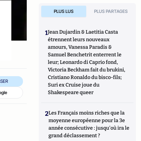
PLUS LUS
PLUS PARTAGES
1
Jean Dujardin & Laetitia Casta
étrennent leurs nouveaux
amours, Vanessa Paradis &
Samuel Benchetrit enterrent le
leur; Leonardo di Caprio fond,
Victoria Beckham fait du brukini,
Cristiano Ronaldo du bisco-fils;
SER
Suri ex Cruise joue du
Shakespeare queer
ogle
2
Les Français moins riches que la
moyenne européenne pour la 3e
année consécutive : jusqu'où ira le
grand déclassement ?