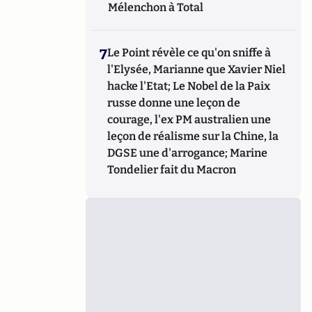
Mélenchon à Total
7
Le Point révèle ce qu'on sniffe à
l'Elysée, Marianne que Xavier Niel
hacke l'Etat; Le Nobel de la Paix
russe donne une leçon de
courage, l'ex PM australien une
leçon de réalisme sur la Chine, la
DGSE une d'arrogance; Marine
Tondelier fait du Macron