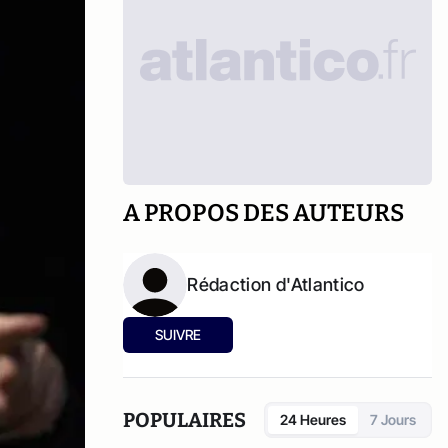
A PROPOS DES AUTEURS
Rédaction d'Atlantico
SUIVRE
POPULAIRES
24 Heures
7 Jours