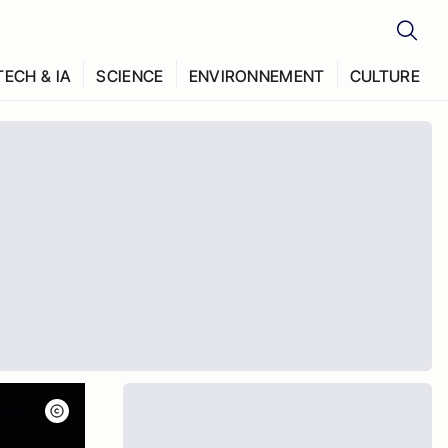
TECH & IA
SCIENCE
ENVIRONNEMENT
CULTURE