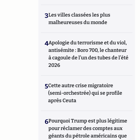
3
Les villes classées les plus
malheureuses du monde
4
Apologie du terrorisme et du viol,
antisémite : Boro 700, le chanteur
à cagoule de l’un des tubes de l’été
2026
5
Cette autre crise migratoire
(semi-orchestrée) qui se profile
après Ceuta
6
Pourquoi Trump est plus légitime
pour réclamer des comptes aux
géants du pétrole américains que