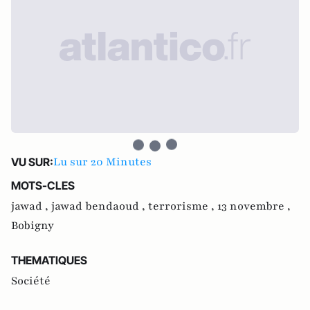
Lu sur 20 Minutes
VU SUR:
MOTS-CLES
jawad ,
jawad bendaoud ,
terrorisme ,
13 novembre ,
Bobigny
THEMATIQUES
Société