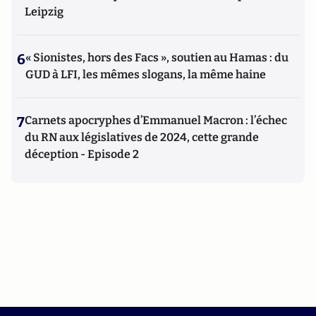
Leipzig
6
« Sionistes, hors des Facs », soutien au Hamas : du
GUD à LFI, les mêmes slogans, la même haine
7
Carnets apocryphes d’Emmanuel Macron : l’échec
du RN aux législatives de 2024, cette grande
déception - Episode 2