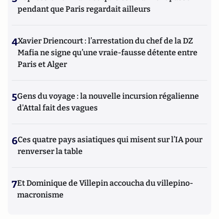
pendant que Paris regardait ailleurs
4
Xavier Driencourt : l’arrestation du chef de la DZ
Mafia ne signe qu’une vraie-fausse détente entre
Paris et Alger
5
Gens du voyage : la nouvelle incursion régalienne
d'Attal fait des vagues
6
Ces quatre pays asiatiques qui misent sur l’IA pour
renverser la table
7
Et Dominique de Villepin accoucha du villepino-
macronisme