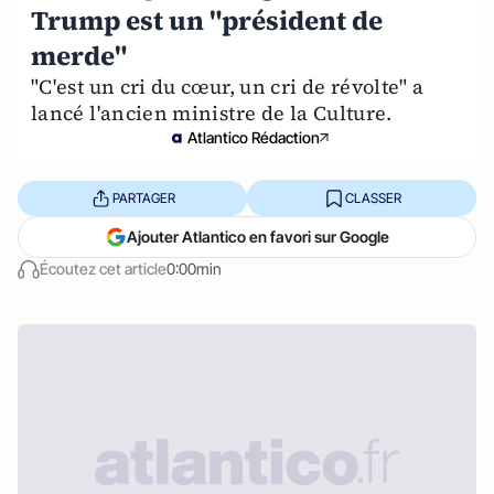
Trump est un "président de
merde"
"C'est un cri du cœur, un cri de révolte" a
lancé l'ancien ministre de la Culture.
Atlantico Rédaction
PARTAGER
CLASSER
Ajouter Atlantico en favori sur Google
Écoutez cet article
0:00min