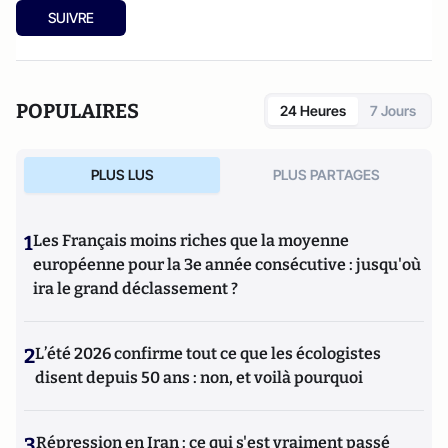
SUIVRE
POPULAIRES
24 Heures
7 Jours
PLUS LUS
PLUS PARTAGES
1
Les Français moins riches que la moyenne
européenne pour la 3e année consécutive : jusqu'où
ira le grand déclassement ?
2
L’été 2026 confirme tout ce que les écologistes
disent depuis 50 ans : non, et voilà pourquoi
3
Répression en Iran : ce qui s'est vraiment passé