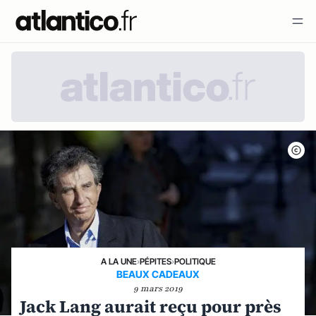
A LA UNE
›
PÉPITES
›
POLITIQUE
BEAUX CADEAUX
9 mars 2019
Jack Lang aurait reçu pour près