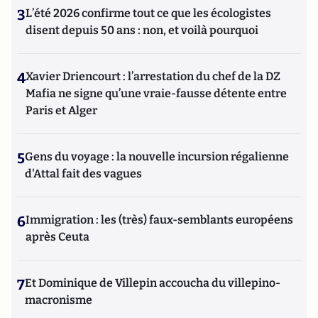
3
L’été 2026 confirme tout ce que les écologistes
disent depuis 50 ans : non, et voilà pourquoi
4
Xavier Driencourt : l’arrestation du chef de la DZ
Mafia ne signe qu’une vraie-fausse détente entre
Paris et Alger
5
Gens du voyage : la nouvelle incursion régalienne
d'Attal fait des vagues
6
Immigration : les (très) faux-semblants européens
après Ceuta
7
Et Dominique de Villepin accoucha du villepino-
macronisme