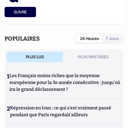
SUIVRE
POPULAIRES
24 Heures
7 Jours
PLUS LUS
PLUS PARTAGES
1
Les Français moins riches que la moyenne
européenne pour la 3e année consécutive : jusqu'où
ira le grand déclassement ?
2
Répression en Iran : ce qui s'est vraiment passé
pendant que Paris regardait ailleurs