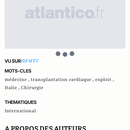
BFMTV
VU SUR:
MOTS-CLES
médecine ,
transplantation cardiaque ,
exploit ,
Italie ,
Chirurgie
THEMATIQUES
International
A PROPOS DES AUTEURS