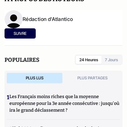
Rédaction d'Atlantico
SUIVRE
POPULAIRES
24 Heures
7 Jours
PLUS LUS
PLUS PARTAGES
1
Les Français moins riches que la moyenne
européenne pour la 3e année consécutive : jusqu'où
ira le grand déclassement ?