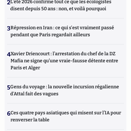
2
L’été 2026 confirme tout ce que les écologistes
disent depuis 50 ans : non, et voilà pourquoi
3
Répression en Iran : ce qui s'est vraiment passé
pendant que Paris regardait ailleurs
4
Xavier Driencourt : l’arrestation du chef de la DZ
Mafia ne signe qu’une vraie-fausse détente entre
Paris et Alger
5
Gens du voyage : la nouvelle incursion régalienne
d'Attal fait des vagues
6
Ces quatre pays asiatiques qui misent sur l’IA pour
renverser la table