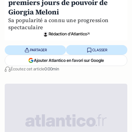
premiers jours de pouvoir de
Giorgia Meloni
Sa popularité a connu une progression
spectaculaire
Rédaction d'Atlantico
PARTAGER
CLASSER
Ajouter Atlantico en favori sur Google
Écoutez cet article
0:00min