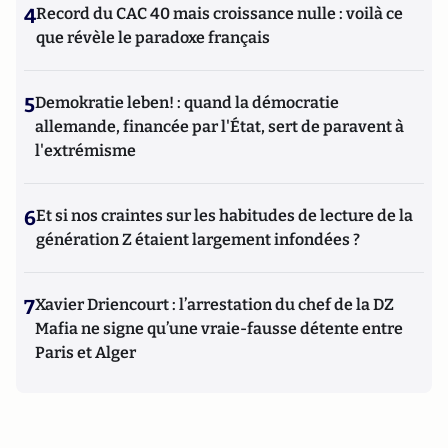
4
Record du CAC 40 mais croissance nulle : voilà ce
que révèle le paradoxe français
5
Demokratie leben! : quand la démocratie
allemande, financée par l'État, sert de paravent à
l'extrémisme
6
Et si nos craintes sur les habitudes de lecture de la
génération Z étaient largement infondées ?
7
Xavier Driencourt : l’arrestation du chef de la DZ
Mafia ne signe qu’une vraie-fausse détente entre
Paris et Alger