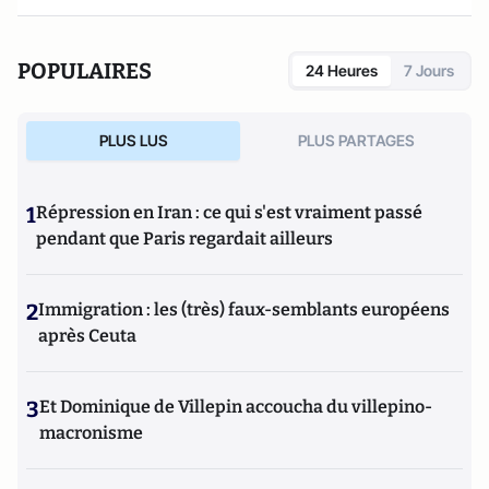
POPULAIRES
24 Heures
7 Jours
PLUS LUS
PLUS PARTAGES
1
Répression en Iran : ce qui s'est vraiment passé
pendant que Paris regardait ailleurs
2
Immigration : les (très) faux-semblants européens
après Ceuta
3
Et Dominique de Villepin accoucha du villepino-
macronisme