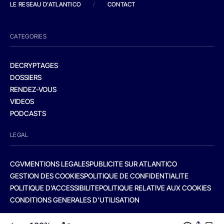
LE RESEAU D'ATLANTICO
/
CONTACT
CATEGORIES
DECRYPTAGES
DOSSIERS
RENDEZ-VOUS
VIDEOS
PODCASTS
LEGAL
CGV
MENTIONS LEGALES
PUBLICITE SUR ATLANTICO
GESTION DES COOKIES
POLITIQUE DE CONFIDENTIALITE
POLITIQUE D’ACCESSIBILITE
POLITIQUE RELATIVE AUX COOKIES
CONDITIONS GENERALES D’UTILISATION