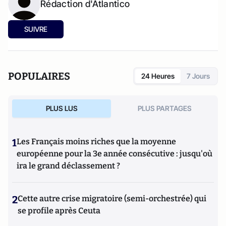
Rédaction d'Atlantico
SUIVRE
POPULAIRES
24 Heures
7 Jours
PLUS LUS
PLUS PARTAGES
1
Les Français moins riches que la moyenne
européenne pour la 3e année consécutive : jusqu'où
ira le grand déclassement ?
2
Cette autre crise migratoire (semi-orchestrée) qui
se profile après Ceuta