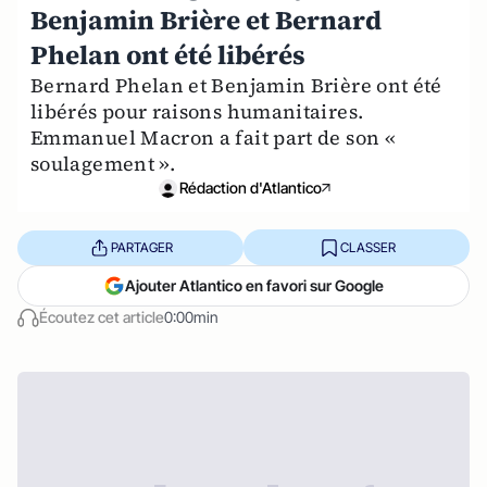
Benjamin Brière et Bernard
Phelan ont été libérés
Bernard Phelan et Benjamin Brière ont été
libérés pour raisons humanitaires.
Emmanuel Macron a fait part de son «
soulagement ».
Rédaction d'Atlantico
PARTAGER
CLASSER
Ajouter Atlantico en favori sur Google
Écoutez cet article
0:00min